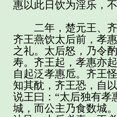
惠以此日饮为淫乐，
二年，楚元王、齐悼
齐王燕饮太后前，孝
之礼。太后怒，乃令
寿。齐王起，孝惠亦
自起泛孝惠卮。齐王
知其酖，齐王恐，自
说王曰：“太后独有孝
城，而公主乃食数城