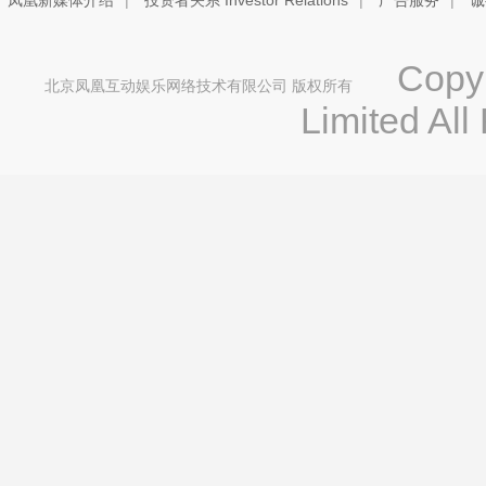
凤凰新媒体介绍
|
投资者关系 Investor Relations
|
广告服务
|
诚
Copyri
北京凤凰互动娱乐网络技术有限公司 版权所有
Limited All