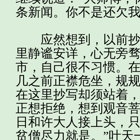
条新闻。你不是还欠我
应然想到，以前抄写
里静谧安详，心无旁
市，自己很不习惯。
几之前正襟危坐，规
在这里抄写却须站着
正想拒绝，想到观音
日和许大人接上头，只
贫僧尽力就是。”叶天