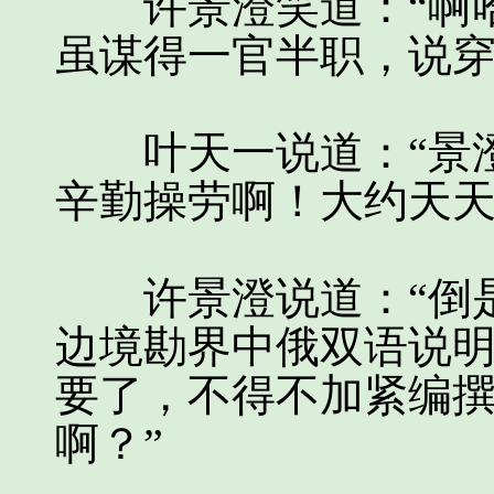
许景澄笑道：“啊哈
虽谋得一官半职，说穿
叶天一说道：“景澄
辛勤操劳啊！大约天天
许景澄说道：“倒是
边境勘界中俄双语说
要了，不得不加紧编
啊？”