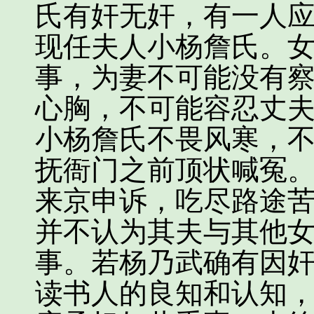
氏有奸无奸，有一人
现任夫人小杨詹氏。
事，为妻不可能没有
心胸，不可能容忍丈
小杨詹氏不畏风寒，
抚衙门之前顶状喊冤
来京申诉，吃尽路途
并不认为其夫与其他
事。若杨乃武确有因
读书人的良知和认知