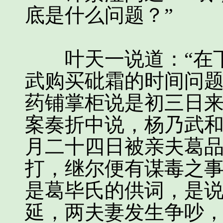
底是什么问题？”
叶天一说道：“在下
武购买砒霜的时间问
药铺掌柜说是初三日
案奏折中说，杨乃武
月二十四日被亲夫葛
打，继尔便有谋毒之
是葛毕氏的供词，是
延，两夫妻发生争吵，