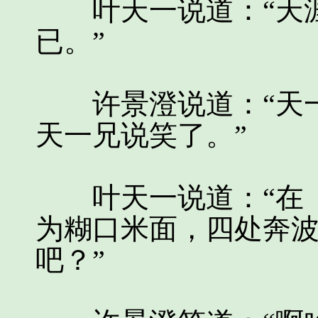
叶天一说道：“天涯
已。”
许景澄说道：“天一
天一兄说笑了。”
叶天一说道：“在《
为糊口米面，四处奔
吧？”