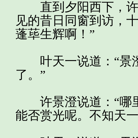
直到夕阳西下，许景
见的昔日同窗到访，十
蓬荜生辉啊！”
叶天一说道：“景澄
了。”
许景澄说道：“哪里
能否赏光呢。不知天一