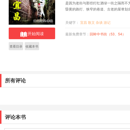
是因为老街与那些灯红酒绿一街之隔而不
昏黄的路灯、狭窄的巷道、古老的屋脊划
关键字：
宜昌
散文
杂谈
游记
开始阅读
最新免费章节：
回眸中书街（53、54）
查看目录
收藏本书
所有评论
评论本书