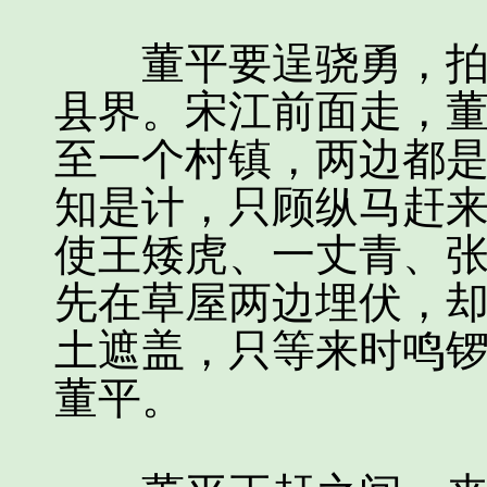
董平要逞骁勇，拍马
县界。宋江前面走，
至一个村镇，两边都
知是计，只顾纵马赶
使王矮虎、一丈青、
先在草屋两边埋伏，
土遮盖，只等来时鸣
董平。