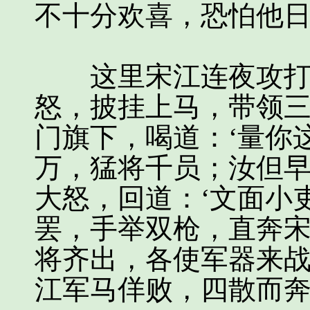
不十分欢喜，恐怕他
这里宋江连夜攻打得
怒，披挂上马，带领
门旗下，喝道：‘量你
万，猛将千员；汝但早
大怒，回道：‘文面小
罢，手举双枪，直奔
将齐出，各使军器来
江军马佯败，四散而