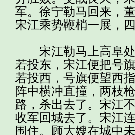
军。徐宁勒马回来，
宋江乘势鞭梢一展，
宋江勒马上高阜处看
若投东，宋江便把号
若投西，号旗便望西
阵中横冲直撞，两枝
路，杀出去了。宋江
收军回城去了。宋江
围住。顾大嫂在城中