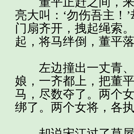
董平正赶之间，来到
亮大叫：‘勿伤吾主！
门扇齐开，拽起绳索
起，将马绊倒，董平
左边撞出一丈青、王
娘，一齐都上，把董
马，尽数夺了。两个
绑了。两个女将，各
却说宋江过了草屋，