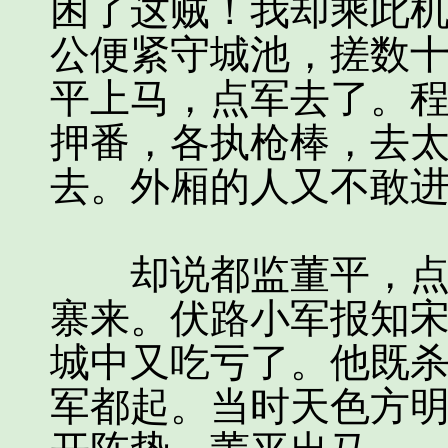
困了这贼！我却乘此
公便紧守城池，搓数十
平上马，点军去了。
押番，各执枪棒，去
去。外厢的人又不敢
却说都监董平，点起
寨来。伏路小军报知宋
城中又吃亏了。他既杀
军都起。当时天色方