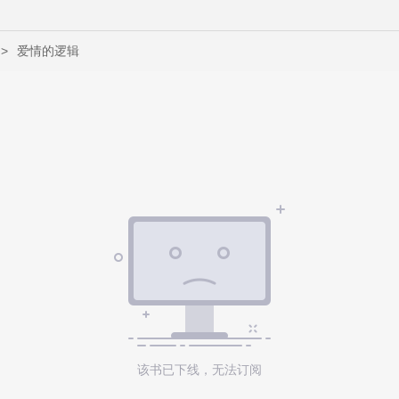
>
爱情的逻辑
该书已下线，无法订阅