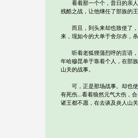
看着那一个个，昔日的亲人、
残酷之战，让他继任了部族的
而且，到头来却也致使了，哈
来，现如今的大单于舍尔赤，杀
听着老狐狸蒲烈呼的言语，安
年哈穆昆单于靠着个人，在部
山关的战事。
可，正是那场战事。却也使得
有死伤...看着狼然元气大伤，
诸王都不愿，在去谈及炎人山