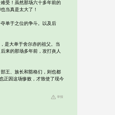
难受！虽然那场六十多年前的
却也当真是太大了！
夺单于之位的争斗。以及后
于，是大单于舍尔赤的祖父。当
了后来的那场多年前，攻打炎人
部王、族长和豁格们，则也都
.也正因这场惨败，才致使了现今
举报