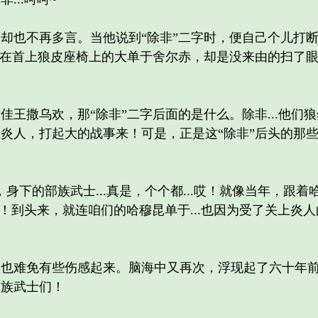
也不再多言。当他说到“除非”二字时，便自己个儿打断
坐在首上狼皮座椅上的大单于舍尔赤，却是没来由的扫了眼
撒乌欢，那“除非”二字后面的是什么。除非...他们
炎人，打起大的战事来！可是，正是这“除非”后头的那
下的部族武士...真是，个个都...哎！就像当年，跟
啊！到头来，就连咱们的哈穆昆单于...也因为受了关上炎
难免有些伤感起来。脑海中又再次，浮现起了六十年前
部族武士们！