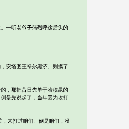
。一听老爷子蒲烈呼这后头的
，安塔图王禄尔黑济。则摸了
的，那把昔日先单于哈穆昆的
，倒是先说起了，当年因为攻打
！
关，来打过咱们。倒是咱们，没