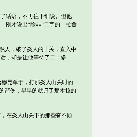
了话语，不再往下细说。但他
，刚才说出“除非”二字的，拉舍
狼然人，破了炎人的山关，直入中
些话，却是让他等待了二十多
着哈穆昆单于，打那炎人山关时的
人的箭伤，早早的就归了那木拉的
，在炎人山关下的那些奋不顾