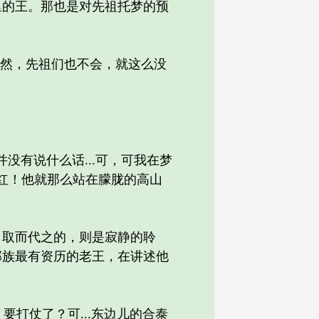
里的王。那也是对先祖托梦的预
不然，先祖们也不会，就这么没
有说什么话...可，可我在梦
所染红！他就那么站在朦胧的高山
取而代之的，则是寂静的聆
部族最有资历的老王，在讲述他
要打仗了？可...东边儿的合泰