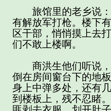
旅馆里的老乡说：昨
有解放军打枪。楼下
区干部，悄悄摸上去
们不敢上楼啊。
商洪生他们听说，立
倒在房间窗台下的地
身上中弹多处，还有
到楼板上，残不忍睹
匪剥去衣服，划开肚