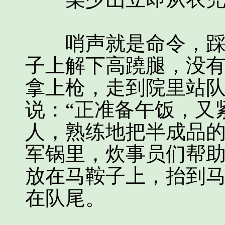
哨声就是命令，踩高
子上解下高蹺腿，没
拿上枪，走到院里站
说：“正准备午饭，又
人，熟练地把半成品
军锅里，炊事员们帮
放在马鞍子上，抬到
在队尾。