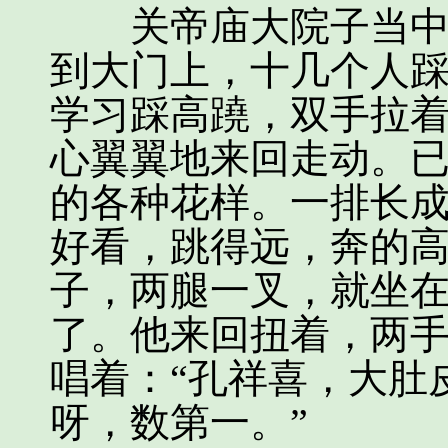
关帝庙大院子当中，
到大门上，十几个人
学习踩高蹺，双手拉
心翼翼地来回走动。
的各种花样。一排长
好看，跳得远，奔的
子，两腿一叉，就坐
了。他来回扭着，两
唱着：“孔祥喜，大肚
呀，数第一。”