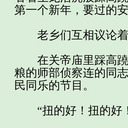
第一个新年，要过的
老乡们互相议论着
在关帝庙里踩高蹺的
粮的师部侦察连的同
民同乐的节目。
“扭的好！扭的好！