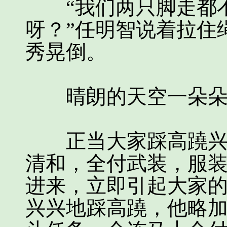
“我们两只脚走都不
呀？”任明智说着拉住
秀晃倒。
晴朗的天空一朵朵
正当大家踩高蹺兴高
清和，全付武装，服
进来，立即引起大家
兴兴地踩高蹺，他略加