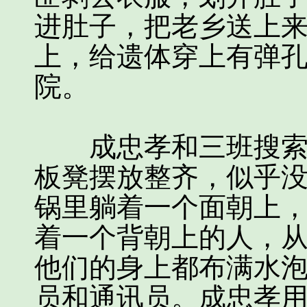
进肚子，把老乡送上
上，给遗体穿上有弹
院。
成忠孝和三班搜索到
板凳摆放整齐，似乎
锅里躺着一个面朝上，
着一个背朝上的人，
他们的身上都布满水
员和通讯员。成忠孝