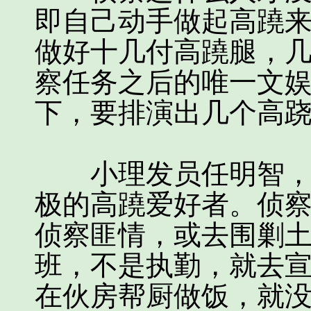
即自己动手做起高蹺
做好十几付高蹺腿，
察任务之后的唯一文
下，要排演出几个高
小理发员任明智，大
极的高蹺爱好者。侦
侦察匪情，或去围剿
班，不是执勤，就去
在伙房帮厨做饭，就