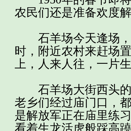
农民们还是准备欢度
石羊场今天逢场，当
时，附近农村来赶场
上，人来人往，一片
石羊场大街西头的关
老乡们经过庙门口，
是解放军正在庙里练
看着生龙活虎般踩高