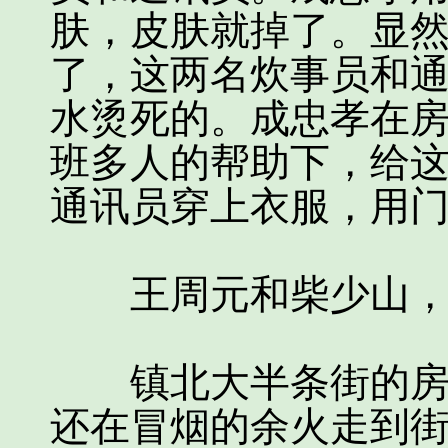
肤，皮肤就掉了。显
了，这两名炊事员和
水烫死的。成忠孝在
班多人的帮助下，给
通讯员穿上衣服，用
王周元和柴少山，快
镇北大半条街的房屋
还在冒烟的余火走到