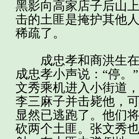
黑影向高家店子后山
击的土匪是掩护其他
稀疏了。
成忠孝和商洪生在小
成忠孝小声说：“停。
文秀乘机进入小街道
李三麻子并击毙他，
显然已逃跑了。他们
砍两个土匪。张文秀