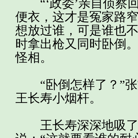
“‘政委’亲自侦察
便衣，这才是冤家路
想放过谁，可是谁也
时拿出枪又同时卧倒。
怪相。
“卧倒怎样了？”张
王长寿小烟杆。
王长寿深深地吸了一