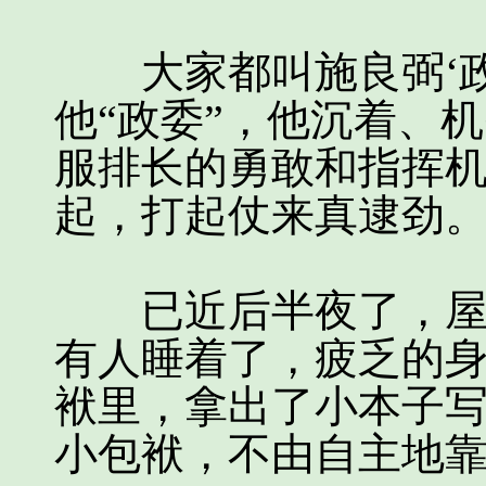
大家都叫施良弼‘政
他“政委”，他沉着、
服排长的勇敢和指挥
起，打起仗来真逮劲
已近后半夜了，屋里
有人睡着了，疲乏的
袱里，拿出了小本子
小包袱，不由自主地