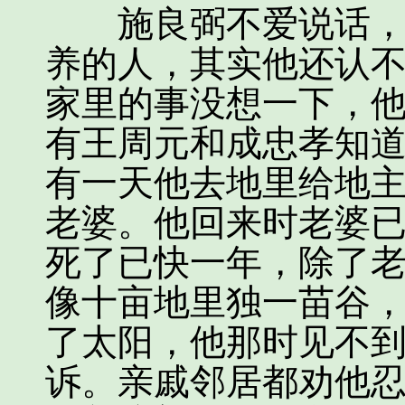
施良弼不爱说话，随
养的人，其实他还认
家里的事没想一下，
有王周元和成忠孝知
有一天他去地里给地主
老婆。他回来时老婆
死了已快一年，除了
像十亩地里独一苗谷
了太阳，他那时见不
诉。亲戚邻居都劝他