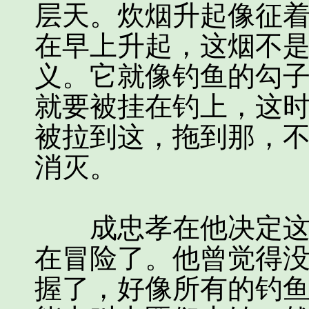
层天。炊烟升起像征
在早上升起，这烟不
义。它就像钓鱼的勾
就要被挂在钓上，这
被拉到这，拖到那，
消灭。
成忠孝在他决定这样
在冒险了。他曾觉得
握了，好像所有的钓