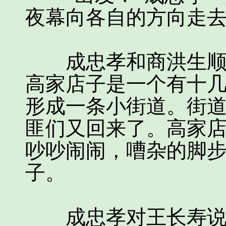
夜幕向各自的方向走
成忠孝和商洪生顺利
高家店子是一个有十
形成一条小街道。街
匪们又回来了。高家
吵吵闹闹，嘈杂的脚
子。
成忠孝对王长寿说：