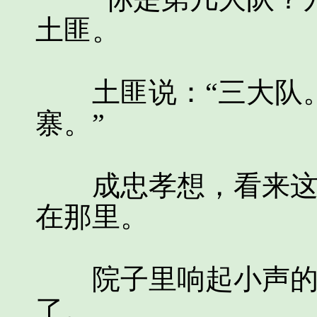
土匪。
土匪说：“三大队。
寨。”
成忠孝想，看来这个
在那里。
院子里响起小声的说
了。