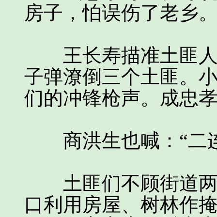
房子，怕误伤了老乡。
王长寿描准土匪人群
子弹潦倒三个土匪。
们的冲锋枪声。成忠孝
商洪生也喊：“二连
土匪们不顾街道两头
口利用房屋、树林作