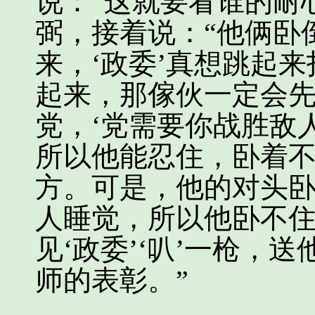
说：“这就要看谁的耐
弼，接着说：“他俩卧
来，‘政委’真想跳起
起来，那傢伙一定会
党，‘党需要你战胜敌
所以他能忍住，卧着
方。可是，他的对头
人睡觉，所以他卧不
见‘政委’‘叭’一枪，
师的表彰。”