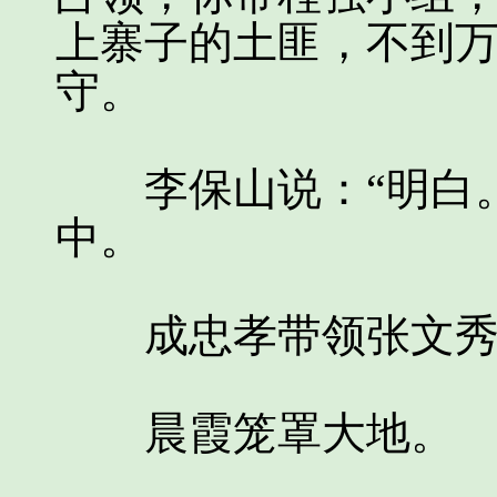
上寨子的土匪，不到
守。
李保山说：“明白。
中。
成忠孝带领张文秀小
晨霞笼罩大地。