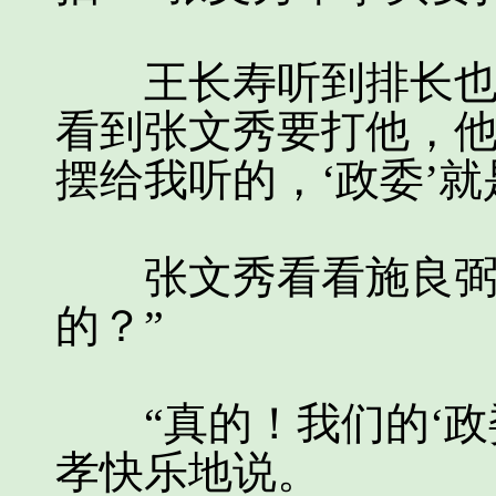
王长寿听到排长也在
看到张文秀要打他，他
摆给我听的，‘政委’
张文秀看看施良弼问
的？”
“真的！我们的‘政委
孝快乐地说。