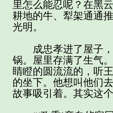
里怎么能忍呢？在黑
耕地的牛、犁架通通
光明。
成忠孝进了屋子，同
锅。屋里存满了生气
睛瞪的圆流流的，听
的坐下。他想叫他们
故事吸引着。其实这