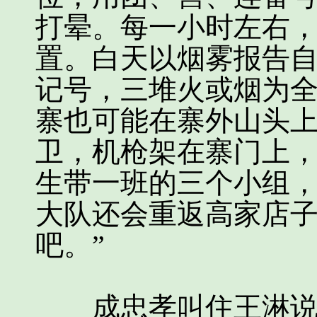
打晕。每一小时左右
置。白天以烟雾报告自
记号，三堆火或烟为
寨也可能在寨外山头
卫，机枪架在寨门上
生带一班的三个小组
大队还会重返高家店
吧。”
成忠孝叫住王淋说：