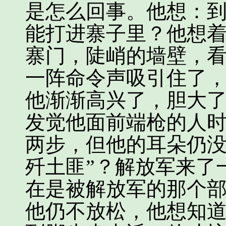
是怎么回事。他想：
能打进寨子里？他想
寨门，陡峭的墙壁，
一阵命令声吸引住了
他渐渐高兴了，胆大
发觉他面前端枪的人
两步，但他的耳朵仍没
歼土匪”？解放军来了
在是被解放军的那个
他仍不放松，他想知