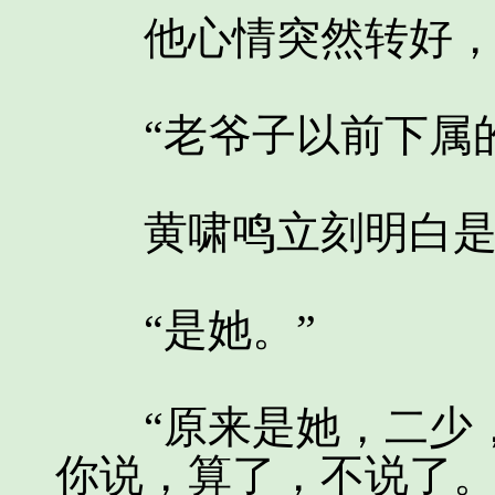
他心情突然转好，“
“老爷子以前下属的
黄啸鸣立刻明白是谁
“是她。”
“原来是她，二少，
你说，算了，不说了。