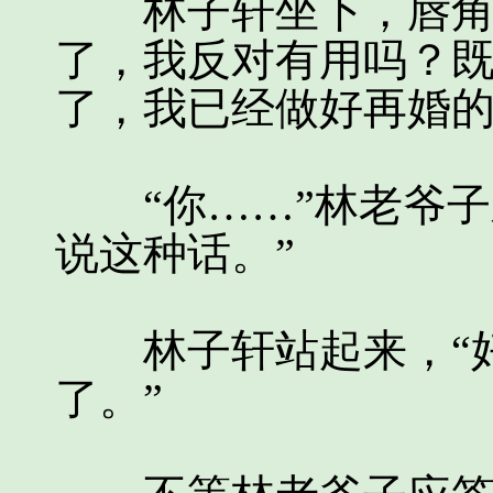
林子轩坐下，唇角勾
了，我反对有用吗？
了，我已经做好再婚的
“你……”林老爷子
说这种话。”
林子轩站起来，“好
了。”