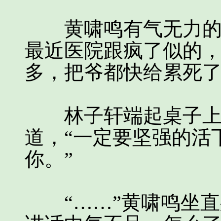
黄啸鸣有气无力的回
最近医院跟疯了似的
多，把爷都快给累死了
林子轩端起桌子上的
道，“一定要坚强的活
你。”
“……”黄啸鸣坐直