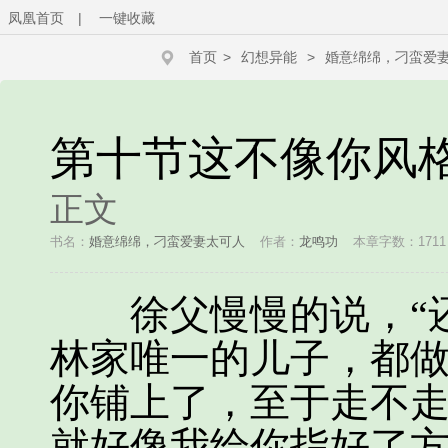
凤凰首页
|
一键收藏
首页
>
幻想异能
>
婚意绵绵，刁蛮爱
第十节这不像你风
正文
书名：
婚意绵绵，刁蛮爱妻太可人
作者：
龙鸣功
本章字数：1711
徐父慢慢的说，“还
林家唯一的儿子，都
你铺上了，至于走不
就好像我给你指好了