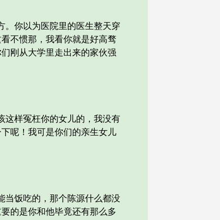
方。你以为医院里的医生整天穿
这看不惯那，我看你就是好高骛
你们刚从大学里走出来的家伙强
该这样冤枉你的女儿的，我没有
一下呢！我可是你们的亲生女儿
能当饭吃的，那个陈源什么都没
重要的是你和他毕竟还有那么多