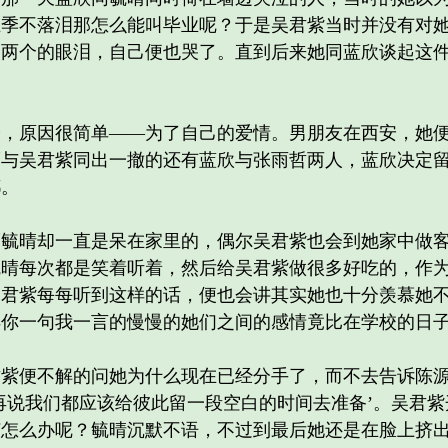
业季不落泪那怎么能叫毕业呢？于是吴君紫当时并没有对
们两个的眼泪，自己便也哭了。直到后来她同蓝欣谈起这
原因很简单——为了自己的爱情。男朋友在西安，她便
而与吴君紫同出一撤的还有蓝欣与张雨哲两人，蓝欣决定
都。
晴却一直是呆在家里的，偶尔吴君紫也会到她家中做客
毓晴每次都是笑着听着，然后给吴君紫做很多好吃的，作
吴君紫每每听到这样的话，便也会讲其实她也十分羡慕她
样你一句我一言的慢慢的她们之间的感情竟比在学校的日
便不解的问她为什么现在已经分手了，而不去告诉陈源
再说我们都应该给彼此留一段空白的时间去准备’。吴君
该怎么办呢？毓晴沉默不语，不过到最后她还是在脸上挤