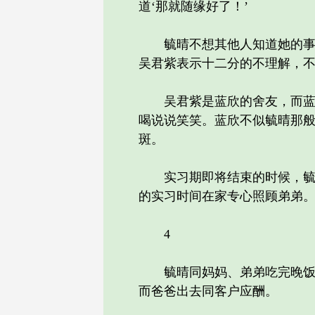
道‘那就随缘好了！’
毓晴不想其他人知道她的事情
吴君紫表示十二分的不理解，
吴君紫是蓝欣的舍友，而蓝欣
喝说说笑笑。蓝欣不似毓晴那
斑。
实习期即将结束的时候，毓晴
的实习时间在家专心照顾弟弟
4
毓晴同妈妈、弟弟吃完晚饭便
而爸爸出去同客户应酬。