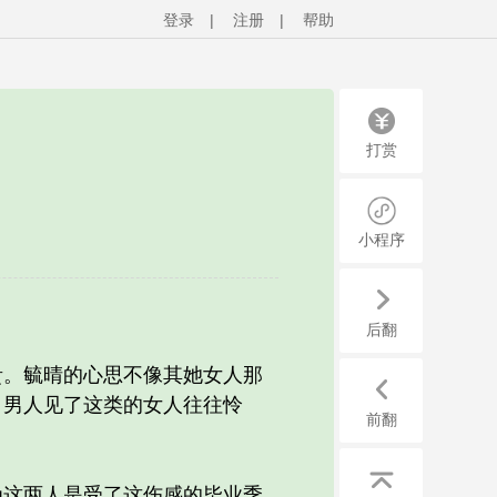
登录
|
注册
|
帮助
打赏
小程序
后翻
。毓晴的心思不像其她女人那
。男人见了这类的女人往往怜
前翻
这两人是受了这伤感的毕业季