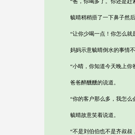
“爸，你喝多了。你还是赶紧
毓晴稍稍捂了一下鼻子然后
“让你少喝一点！你怎么就是
妈妈示意毓晴倒水的事情不用
“小晴，你知道今天晚上你爸
爸爸醉醺醺的说道。
“你的客户那么多，我怎么会
毓晴故意笑着说道。
“不是刘伯伯也不是齐叔叔，