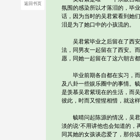
返回书页
氛围的感染所以才落泪的，毕
话，因为当时的吴君紫看到她
泪是为了她口中的小孩流的。
吴君紫毕业之后留在了西安，
法，同男友一起留在了西安。
愿，同她一起留在了这六朝古
毕业前期各自都在实习，而毓
及八卦一些娱乐圈中的事情。
是羡慕吴君紫现在的生活，而
彼此，时而又惺惺相惜，就这
毓晴问起陈源的情况，吴君紫
淡的说‘不用讲他也会知道的，
同其她的女孩谈恋爱了，那你