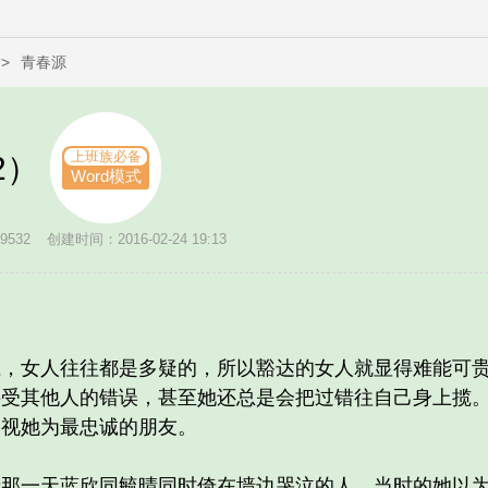
>
青春源
上班族必备
2）
Word模式
532
创建时间：2016-02-24 19:13
女人往往都是多疑的，所以豁达的女人就显得难能可贵
接受其他人的错误，甚至她还总是会把过错往自己身上揽
会视她为最忠诚的朋友。
一天蓝欣同毓晴同时倚在墙边哭泣的人，当时的她以为