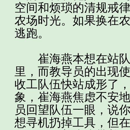
空间和烦琐的清规戒
农场时光。如果换在
逃跑。
崔海燕本想在站队前
里，而教导员的出现
收工队伍快站成形了
象，崔海燕焦虑不安
员回望队伍一眼，说
想寻机扔掉工具，但