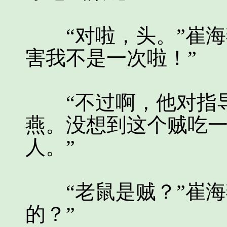
“对啦，头。”崔海
害我不是一次啦！”
“不过啊，他对指导
燕。没想到这个贼吃
人。”
“老鼠是贼？”崔海
的？”