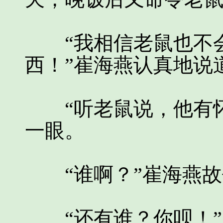
“我相信老鼠也不会
西！”崔海燕认真地说
“听老鼠说，他有怀
一眼。
“谁啊？”崔海燕故
“还有谁？你呗！”