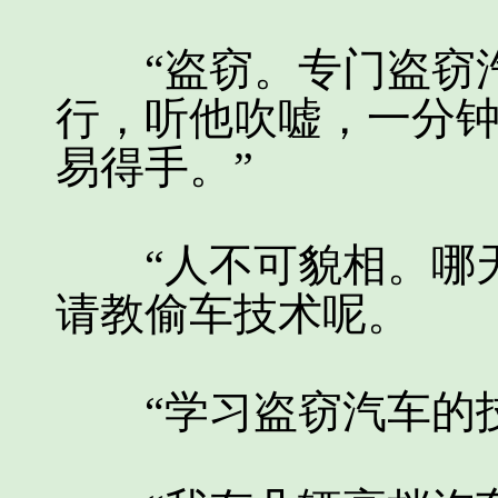
“盗窃。专门盗窃汽
行，听他吹嘘，一分
易得手。”
“人不可貌相。哪天
请教偷车技术呢。
“学习盗窃汽车的技