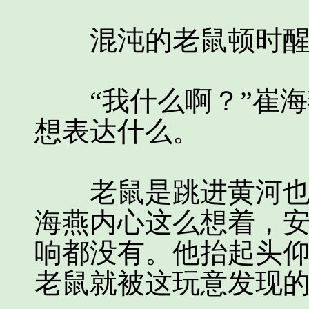
混沌的老鼠顿时醒悟
“我什么啊？”崔海
想表达什么。
老鼠是跳进黄河也洗
海燕内心这么想着，
响都没有。他抬起头
老鼠就被这玩意发现