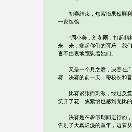
初赛结束，焦紫怡果然顺利入
一家饭馆。
“周小美，刘冬雨，打起精神
来！来，端起你们的可乐，我们
言不由衷地宽慰着她们。
又是一个月之后，决赛在广州
赛，决赛的前一天，穆校长和
比赛紧张而刺激，经过反复角
笑开了花，焦紫怡也感到无比
决赛是在暑假期间进行的，暑
告别了天真烂漫的童年，迈着