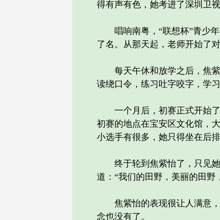
得有声有色，她考进了深圳卫
唱响南粤，“联想杯”青少年
了名。从那天起，老师开始了
每天午休和放学之后，焦紫怡
读绕口令，练习吐字咬字，学
一个月后，初赛正式开始了。
初赛的地点在宝安区文化馆，大
小选手有很多，她只得坐在后
终于轮到焦紫怡了，只见她不
道：“我们的田野，美丽的田野
焦紫怡的表现很让人满意，评
念也没有了。