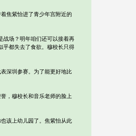
着焦紫怡进了青少年宫附近的
是战场？明年咱们还可以接着再
似乎都失去了食欲。穆校长只得
表深圳参赛。为了能更好地比
誉，穆校长和音乐老师的脸上
也该上幼儿园了。焦紫怡从此