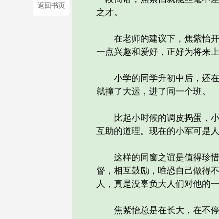
返回书页
之才。
在老师的建议下，焦紫怡开始
一点兴趣和爱好，正好为将来
小学的同学升初中后，还在一
就撞了大运，进了同一个班。
比起小时候的调皮捣蛋，小军
互助的道理。现在的小军可是
这样的同窗之谊是值得珍惜和
督，相互鼓励，唯恐自己做得
人，真是没辜负大人们对他的
焦紫怡总是在长大，在不停地