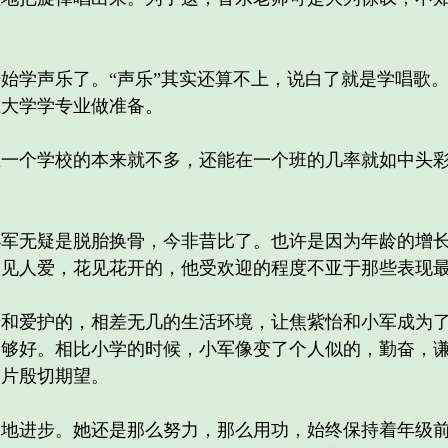
学声乐了。“声乐”其实还算不上，说白了就是学唱歌。
上大学学专业做准备。
个学校的本来就不多，还能在一个班的几率就如中头彩
无疑是脱胎换骨，今非昔比了。也许是因为年龄的增长
人见人爱，花见花开的，他受欢迎的程度不亚于那些表现
爱护的，相差无几的生活环境，让焦紫怡和小军成为了
不够好。相比小学的时候，小军像变了个人似的，勤奋，
一片殷切期望。
进步。她还是那么努力，那么用功，始终保持着年级前