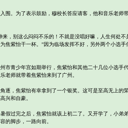
围。为了表示鼓励，穆校长答应请客，他和音乐老师带
来，别这么闷闷不乐的！不就是没唱好嘛，人生何处不
为焦紫怡干一杯。”因为临场发挥不好，另外两个小选手
市青少年宫如期举行，焦紫怡和其他二十几位小选手代
音乐老师就带着焦紫怡来到了广州。
逐，焦紫怡有幸拿到了一个银奖。这可是至高无上的荣
的高兴和自豪。
假过完之后，焦紫怡就该上初二了。又开学了，小弟弟
从容的脚步，一路向前。