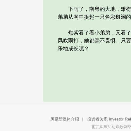
下雨了，南粤的大地，难得这
弟弟从网中捉起一只色彩斑斓
焦紫看了看小弟弟，又看了看
风吹雨打，她都毫不畏惧。只
乐地成长呢？
凤凰新媒体介绍
|
投资者关系 Investor Rela
北京凤凰互动娱乐网络