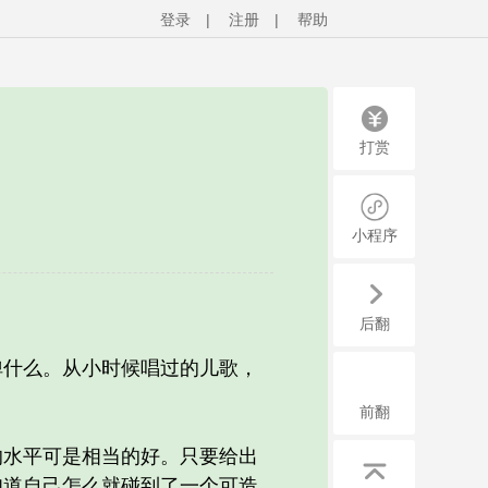
登录
|
注册
|
帮助
打赏
小程序
后翻
什么。从小时候唱过的儿歌，
前翻
水平可是相当的好。只要给出
知道自己怎么就碰到了一个可造