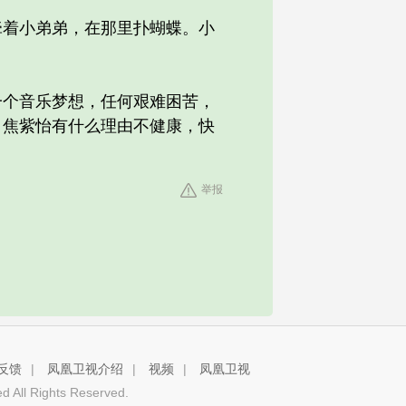
着小弟弟，在那里扑蝴蝶。小
个音乐梦想，任何艰难困苦，
，焦紫怡有什么理由不健康，快
举报
反馈
|
凤凰卫视介绍
|
视频
|
凤凰卫视
 All Rights Reserved.