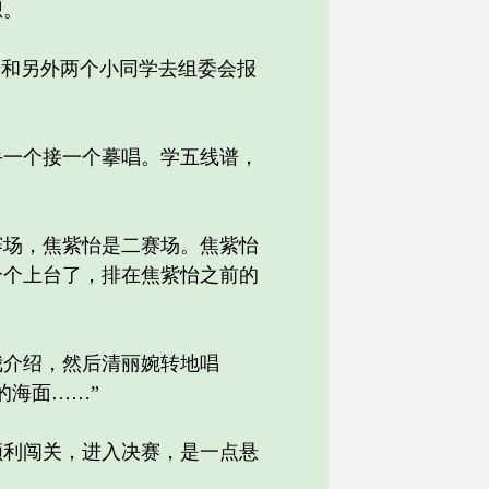
想。
和另外两个小同学去组委会报
一个接一个摹唱。学五线谱，
场，焦紫怡是二赛场。焦紫怡
个个上台了，排在焦紫怡之前的
介绍，然后清丽婉转地唱
的海面……”
利闯关，进入决赛，是一点悬