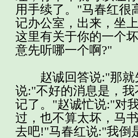
用手续了。"马春红很
记办公室，出来，坐上
这里有关于你的一个
意先听哪一个啊?"
赵诚回答说:"那就先
说:"不好的消息是，
记了。"赵诚忙说:"
过，也不算太坏，马
去吧!"马春红说:"我