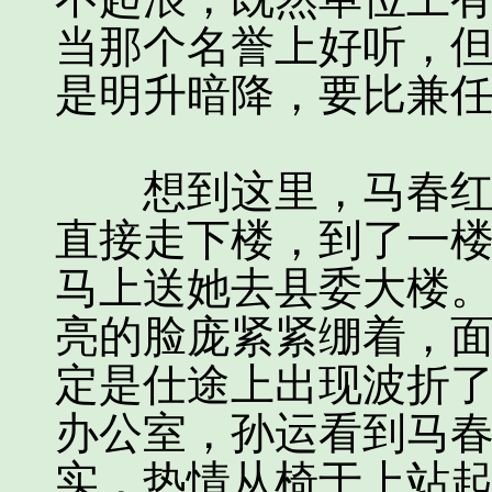
当那个名誉上好听，
是明升暗降，要比兼
想到这里，马春红急
直接走下楼，到了一
马上送她去县委大楼
亮的脸庞紧紧绷着，
定是仕途上出现波折
办公室，孙运看到马
实，热情从椅于上站