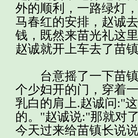
外的顺利，一路绿灯
马春红的安排，赵诚
钱，既然来苗光礼这
赵诚就开上车去了苗
台意摇了一下苗镇长
个少妇开的门，穿着
乳白的肩上.赵诚问:"
的。"赵诚说:"那就
今天过来给苗镇长说说