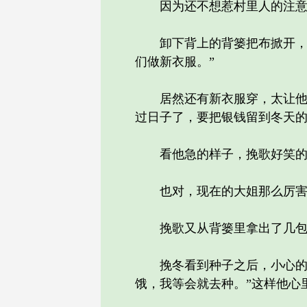
因为还不想惹村里人的注意，
卸下背上的背篓把布掀开，朝
们做新衣服。”
居然还有新衣服穿，太让他们
过日子了，要把银钱留到冬天
看他急的样子，挽歌好笑的看
也对，现在的大姐那么厉害，
挽歌又从背篓里拿出了几包菜
挽冬看到种子之后，小心的接
饿，我等会就去种。”这样他心