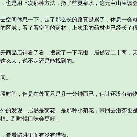
也是用上次那种方法，撒了些灵泉水，这元宝山应该会
空间休息一下，走了那么长的路真是累了，休息一会就
同的区域，看了看空间的药材，上次采的药材也已经长了
商品店铺看了看，搜索了一下花椒，居然要二十两，天
山这么大，说不定还是能找到的。
间。
时间，但是在外面只是几十分钟而已，估计还没有猎物
的发现，居然是菊花，是那种小菊花，带回去泡茶也是
种植。到时候口味会更好。
，看看陷阱里面有没有猎物。