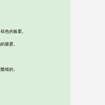
棕色的板栗。
的最爱。
繁殖的。