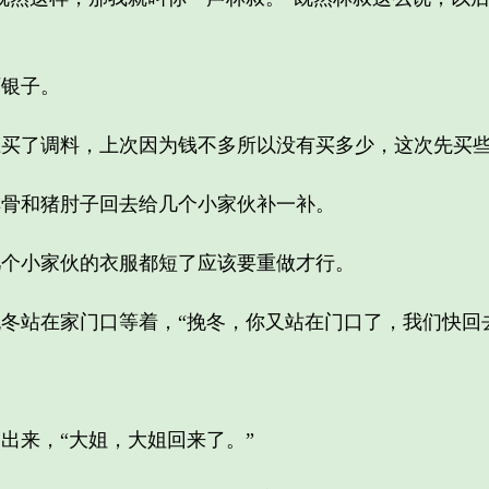
银子。
了调料，上次因为钱不多所以没有买多少，这次先买些
和猪肘子回去给几个小家伙补一补。
小家伙的衣服都短了应该要重做才行。
站在家门口等着，“挽冬，你又站在门口了，我们快回去
来，“大姐，大姐回来了。”