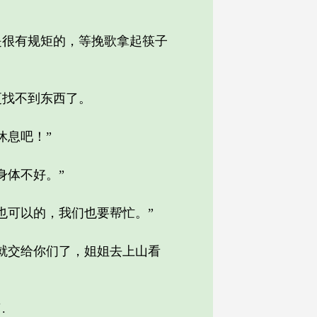
很有规矩的，等挽歌拿起筷子
找不到东西了。
息吧！”
体不好。”
可以的，我们也要帮忙。”
就交给你们了，姐姐去上山看
.