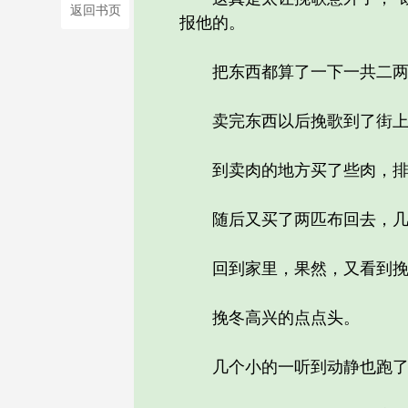
返回书页
报他的。
把东西都算了一下一共二两
卖完东西以后挽歌到了街上买
到卖肉的地方买了些肉，排骨
随后又买了两匹布回去，几个
回到家里，果然，又看到挽冬
挽冬高兴的点点头。
几个小的一听到动静也跑了出