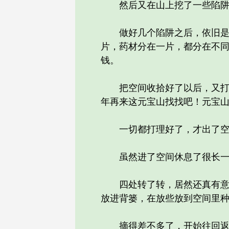
然后又在山上挖了一些陷阱，
做好几个陷阱之后，依旧是去
片，药材分在一片，都分在不
钱。
把空间收拾好了以后，又打开
年再来这元宝山找找吧！元宝
一切都打理好了，才出了空
虽然进了空间休息了很长一段
四处转了转，居然还真有意外
放进背篓，在放些放到空间里
摘得差不多了，开始往回返