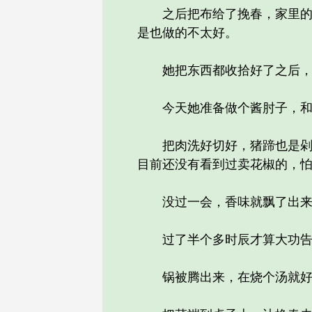
之后把布给了挽春，家里的针
是也做的不太好。
她把东西都收拾好了之后，就
今天她准备做个酱肘子，和
把肉洗好切好，猪蹄也是剁成
目前还没有看到过卖花椒的，
没过一会，香味就飘了出来
过了半个多时辰才算大功告成
锅被腾出来，在烧个汤就好