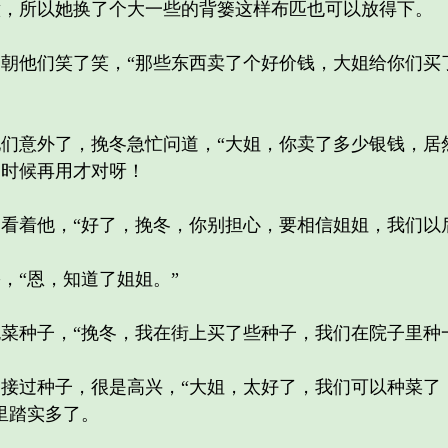
所以她换了个大一些的背篓这样布匹也可以放得下。
他们笑了笑，“那些东西卖了个好价钱，大姐给你们买
意外了，挽冬急忙问道，“大姐，你卖了多少银钱，居然
的时候再用才对呀！
着他，“好了，挽冬，你别担心，要相信姐姐，我们以后
“恩，知道了姐姐。”
种子，“挽冬，我在街上买了些种子，我们在院子里种一
过种子，很是高兴，“大姐，太好了，我们可以种菜了
里踏实多了。