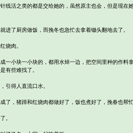
线活之类的都是交给她的，虽然原主也会，但是现在她
进了厨房做饭，而挽冬也急忙去拿着锄头翻地去了。
红烧肉。
一小块一小块的，都用水焯一边，把空间里种的作料拿
怕是有些难找了。
，引得人直流口水。
了，猪蹄和红烧肉都做好了，饭也煮好了，挽春也帮忙
了。