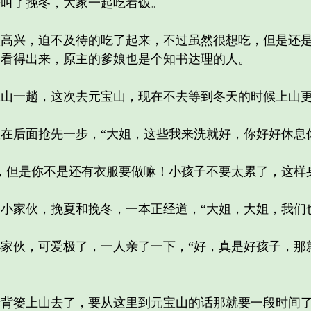
叫了挽冬，大家一起吃着饭。
兴，迫不及待的吃了起来，不过虽然很想吃，但是还是
，看得出来，原主的爹娘也是个知书达理的人。
一趟，这次去元宝山，现在不去等到冬天的时候上山更
后面抢先一步，“大姐，这些我来洗就好，你好好休息休
但是你不是还有衣服要做嘛！小孩子不要太累了，这样身
家伙，挽夏和挽冬，一本正经道，“大姐，大姐，我们也
伙，可爱极了，一人亲了一下，“好，真是好孩子，那
篓上山去了，要从这里到元宝山的话那就要一段时间了