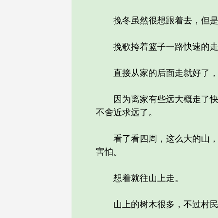
挽冬虽然很想跟着去，但是家
挽歌挎着篮子一路快速的走
直接从家的后面走就好了，
因为离家有些远大概走了快一
不舍近求远了。
看了看四周，这么大的山，一
害怕。
想着就往山上走。
山上的树木很多，不过村民们