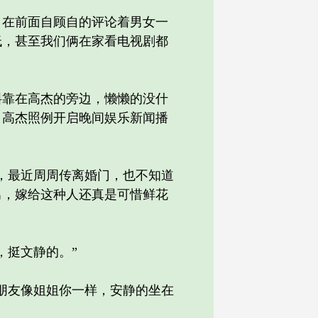
在前面自顾自的评论着男女一
低，甚至我们俩在家看电视剧都
靠在高杰的旁边，懒懒的没什
。高杰照例开启晚间娱乐新闻播
，最近周周传离婚门，也不知道
男，嫁给这种人还真是可惜鲜花
挺文静的。”
朋友像姐姐你一样，安静的坐在