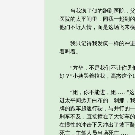
当我疯了似的跑到医院，父母
医院的太平间里，同我一起到
他们不近人情，而是这场飞来横
我只记得我发疯一样的冲进太
着叫着。
“方华，不是我们不让你见他
好？”小姨哭着拉我，高杰这个
“姐，你不能进，姐……”这
进太平间掀开白布的一刹那，
牌的跑车超速行驶，与并行的一
刹车不及，直接撞在了大货车
在惯性的冲击下又冲出了坡下
死亡，主驾人员当场死亡……