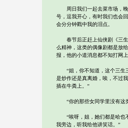
周日我们一起去菜市场，晚上
号，逗我开心，有时我们也会
会分分钟戳中我的泪点。
春节后正赶上仙侠剧《三生三
么精神，这类的偶像剧都是放
报，他的小道消息都不知打网
“姐，你不知道，这个三生三
是炒作还是真离婚，唉，不过
插在牛粪上。”
“你的那些女同学里没有这类
“唉呀，姐，她们都是哈也不
我旁边，听我给他讲笑话。”