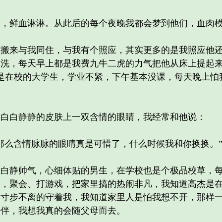
鲜血淋淋。从此后的每个夜晚我都会梦到他们，血肉模
来与我同住，与我有个照应，其实更多的是我照应他还
会洗，每天早上都是我费九牛二虎的力气把他从床上提起
是在校的大学生，学业不紧，下午基本没课，每天晚上怕
白静静的皮肤上一双含情的眼睛，我经常和他说：
么含情脉脉的眼睛真是可惜了，什么时候我和你换换。
静帅气，心细体贴的男生，在学校也是个极品校草，每
学，聚会、打游戏，把家里搞的热闹非凡，我知道高杰是
是寸步不离的守着我，我知道家里人是怕我想不开，那样
陪伴，我想我真的会随父母而去。