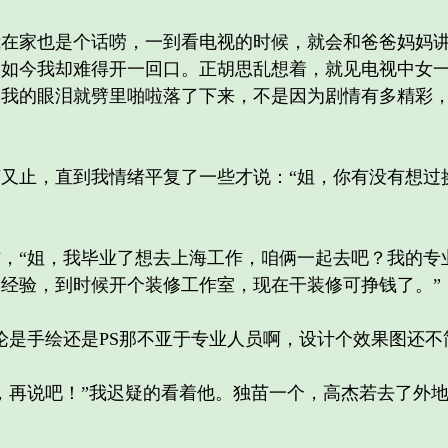
家也是个话唠，一到看电视的时候，就会和爸爸妈妈讲
，如今我却难得开一回口。正胡思乱想着，就见电视中女
，我的眼泪就劈里啪啦落了下来，不是因为剧情有多精彩
止，直到我情绪平复了一些才说：“姐，你有没有想过
“姐，我毕业了想去上海工作，咱俩一起去吧？我的专
经验，到时候开个装修工作室，现在干装修可挣钱了。”
是手绘还是PS那不亚于专业人员啊，设计个效果图还不
再说吧！”我迟疑的看着他。独苗一个，高杰若去了外地