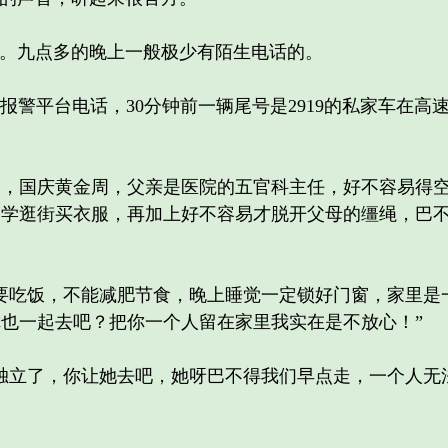
。九点多的晚上一般极少有陌生电话的。
报警平台电话，30分钟前一辆尾号是2919的私家车在高
国庆黄金周，父亲是医院的五官科主任，好不容易得空
同学逛街买衣服，再加上好不容易才脱开父母的缰绳，巴
吃饭，不能减肥节食，晚上睡觉一定锁好门窗，家里是
也一起去吧？把你一个人留在家里我实在是不放心！”
立了，你让她去吧，她呀巴不得我们早点走，一个人无法
。