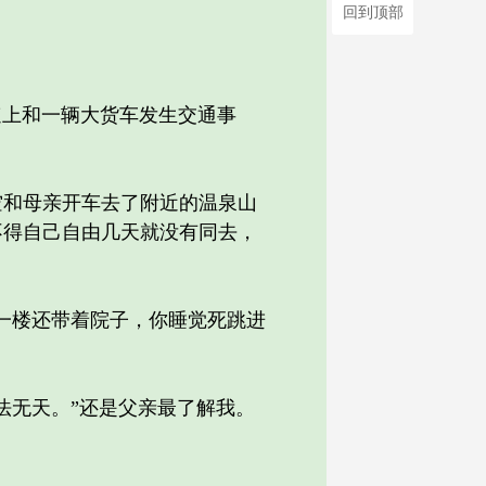
回到顶部
速上和一辆大货车发生交通事
和母亲开车去了附近的温泉山
不得自己自由几天就没有同去，
一楼还带着院子，你睡觉死跳进
无天。”还是父亲最了解我。