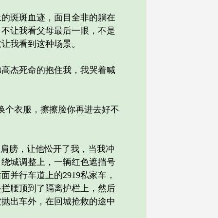
的斑斑血迹，面目全非的躺在
，不让我看父母最后一眼，不是
敢让我看到这种场景。
高杰死命的抱住我，我哭着喊
换个衣服，擦擦脸你再进去好不
肩膀，让他忪开了我，当我冲
，绕城调整上，一辆红色遮挡号
并行车道上的2919私家车，
是拦腰顶到了隔离护栏上，然后
被抛出车外，在回城抢救的途中