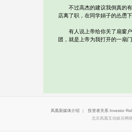
不过高杰的建议我倒真的有所
店离了职，在同学娟子的怂恿
有人说上帝给你关了扇窗户，
团，就是上帝为我打开的一扇
凤凰新媒体介绍
|
投资者关系 Investor Rela
北京凤凰互动娱乐网络