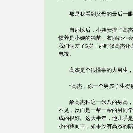
那是我看到父母的最后一眼，
自那以后，小姨安排了高杰搬
惯养是小姨的独苗，衣服都不
我们俩差了5岁，那时候高杰还
电视。
高杰是个很懂事的大男生，白
“高杰，你一个男孩子生得那
象高杰种这一米八的身高，白
不见，反而是一帮一帮的男同
成的很好。这大半年，他几乎
小的我而言，如果没有高杰的