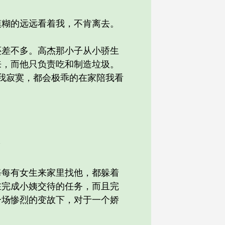
糊的远远看着我，不肯离去。
差不多。高杰那小子从小骄生
来，而他只负责吃和制造垃圾。
我寂寞，都会极乖的在家陪我看
”
每有女生来家里找他，都躲着
在完成小姨交待的任务，而且完
一场惨烈的变故下，对于一个娇