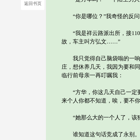
返回书页
“你是哪位？”我奇怪的反问
“我是祥云路派出所，接110
故，车主叫方弘文……”
我只觉得自己脑袋嗡的一响，
庄，想休养几天，我因为要和
临行前母亲一再叮嘱我：
“方华，你这几天自己一定要
来个人你都不知道，唉，要不你
“她那么大的一个人了，该独
谁知道这句话竞成了永别