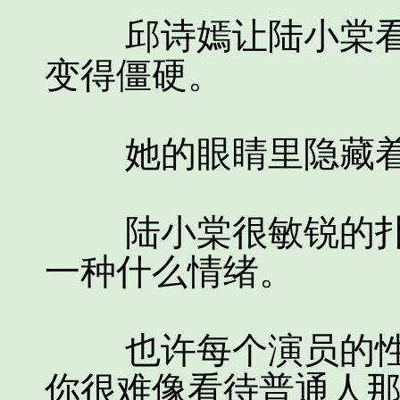
邱诗嫣让陆小棠看
变得僵硬。
她的眼睛里隐藏着
陆小棠很敏锐的扑
一种什么情绪。
也许每个演员的性
你很难像看待普通人