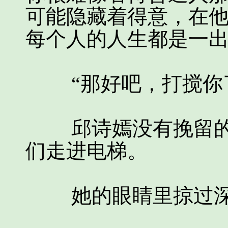
可能隐藏着得意，在
每个人的人生都是一
“那好吧，打搅你了
邱诗嫣没有挽留的
们走进电梯。
她的眼睛里掠过深