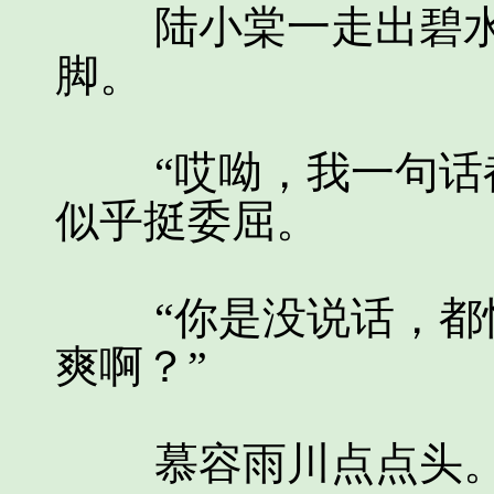
陆小棠一走出碧水
脚。
“哎呦，我一句话都
似乎挺委屈。
“你是没说话，都快
爽啊？”
慕容雨川点点头