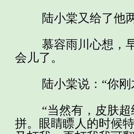
陆小棠又给了他两
慕容雨川心想，早
会儿了。
陆小棠说：“你刚才
“当然有，皮肤超级
拼。眼睛瞟人的时候