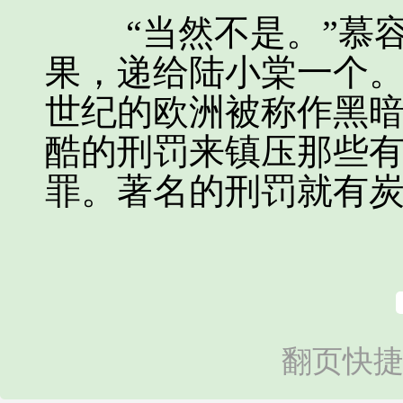
“当然不是。”慕容
果，递给陆小棠一个。
世纪的欧洲被称作黑
酷的刑罚来镇压那些
罪。著名的刑罚就有炭
翻页快捷