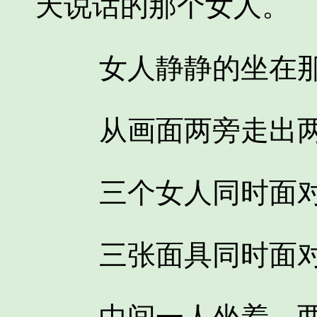
天说话的那个女人。
女人静静的坐在那
从画面两旁走出两
三个女人同时面对
三张面具同时面对