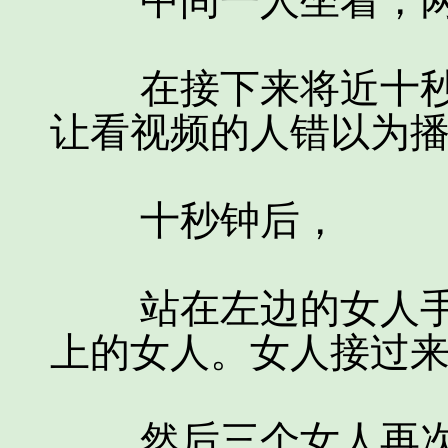
中间一人坐着，两
在接下来将近十秒
让看视频的人错以为
十秒钟后，
站在左边的女人手
上的女人。女人接过
然后三个女人再次