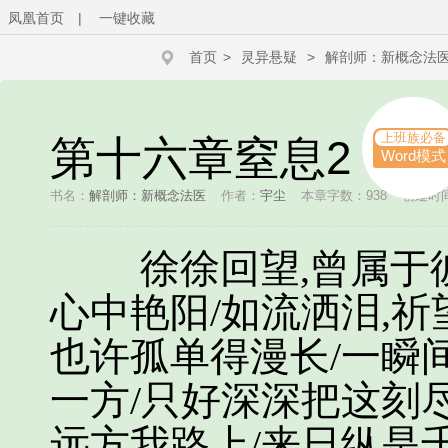
凤凰首页
|
一键收藏
首页
>
灵异悬疑
>
解剖师：新概念法
上班族必备
第十六章窒息2
Word模式
书名：
解剖师：新概念法医
作者：
宇尘
本章字数：938
创建时间：
徐徐回望,曾属于彼
心中艳阳/如流洒泪,祈
也许孤单得漫长/一瞬
一方/只好深深把这刻
远方我路上/来日纵是