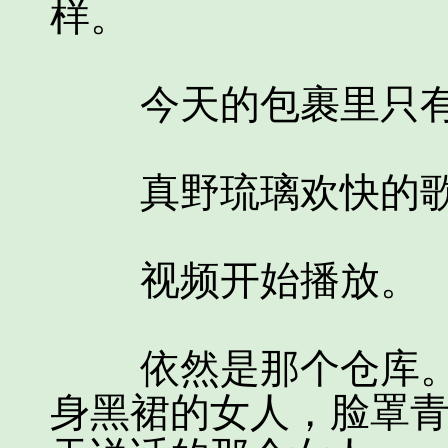
样。
今天的包裹里只有
真野琉璃欢快的歌
视频开始播放。
依然是那个仓库。
身黑裙的女人，脸罩