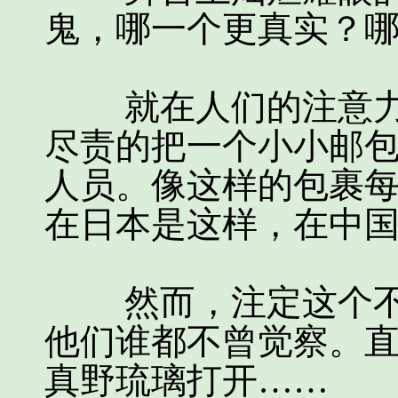
鬼，哪一个更真实？
就在人们的注意力
尽责的把一个小小邮
人员。像这样的包裹
在日本是这样，在中
然而，注定这个不
他们谁都不曾觉察。
真野琉璃打开……