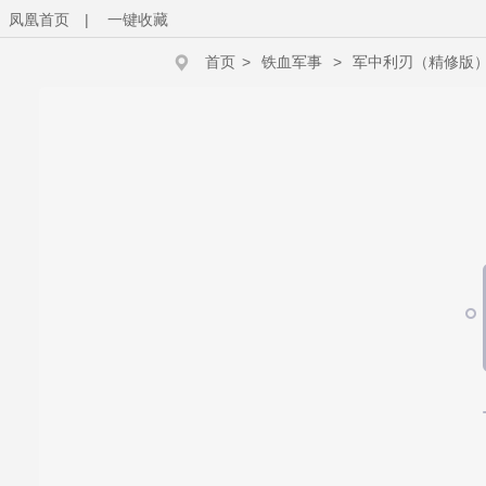
凤凰首页
|
一键收藏
首页
>
铁血军事
>
军中利刃（精修版