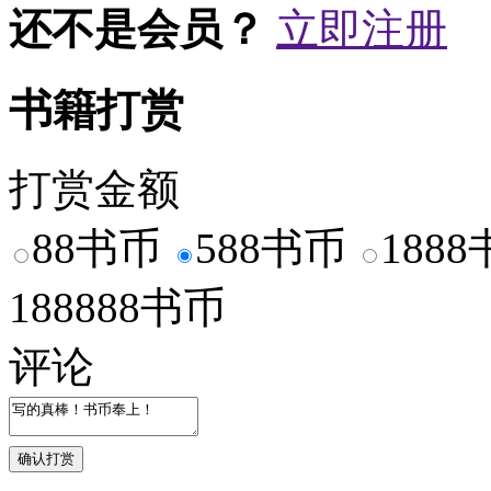
还不是会员？
立即注册
书籍打赏
打赏金额
88书币
588书币
188
188888书币
评论
确认打赏