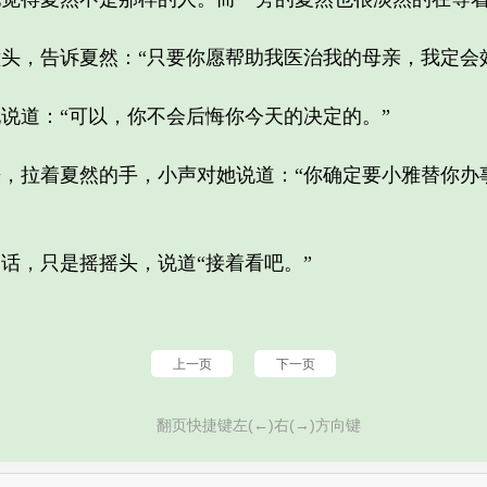
，告诉夏然：“只要你愿帮助我医治我的母亲，我定会效
道：“可以，你不会后悔你今天的决定的。”
拉着夏然的手，小声对她说道：“你确定要小雅替你办
，只是摇摇头，说道“接着看吧。”
上一页
下一页
翻页快捷键左(←)右(→)方向键