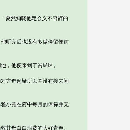
”夏然知晓他定会义不容辞的
他听完后也没有多做停留便前
他，他便来到了贫民区。
对方奇起疑所以并没有接去问
雅小雅在府中每月的俸禄并无
救其母白白浪费的大好青春。