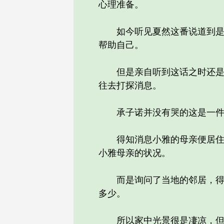
心理准备。
如今听见夏然这番说道到是意
帮助自己。
但是亲自听到这话之时还是在
往去打探消息。
承子诺并没有哭的这是一件麻
得知消息小雅的母亲便居住于
小雅母亲的状况。
而是询问了当地的邻居，得到
多少。
所以家中光景很是凄凉，但是