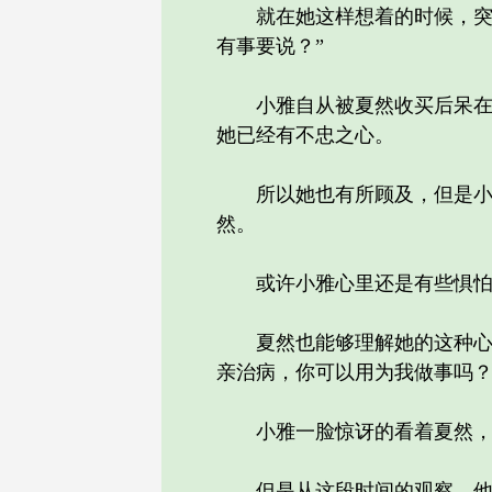
就在她这样想着的时候，突然
有事要说？”
小雅自从被夏然收买后呆在姚
她已经有不忠之心。
所以她也有所顾及，但是小雅
然。
或许小雅心里还是有些惧怕姚
夏然也能够理解她的这种心理
亲治病，你可以用为我做事吗？
小雅一脸惊讶的看着夏然，心
但是从这段时间的观察，他觉