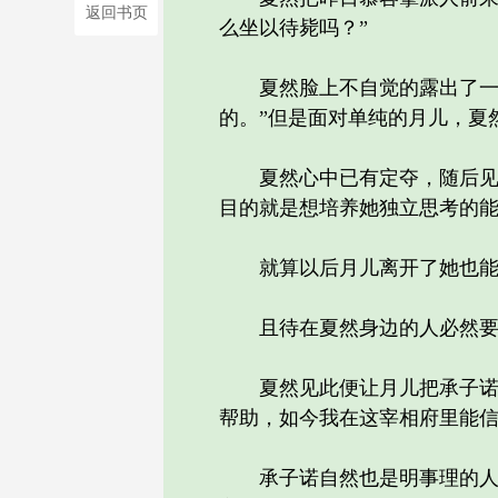
返回书页
么坐以待毙吗？”
夏然脸上不自觉的露出了一丝
的。”但是面对单纯的月儿，夏
夏然心中已有定夺，随后见月
目的就是想培养她独立思考的
就算以后月儿离开了她也能在
且待在夏然身边的人必然要有
夏然见此便让月儿把承子诺请
帮助，如今我在这宰相府里能信
承子诺自然也是明事理的人，