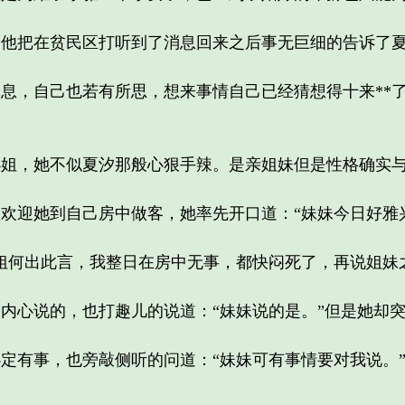
把在贫民区打听到了消息回来之后事无巨细的告诉了夏
，自己也若有所思，想来事情自己已经猜想得十来**了
，她不似夏汐那般心狠手辣。是亲姐妹但是性格确实与
迎她到自己房中做客，她率先开口道：“妹妹今日好雅兴
何出此言，我整日在房中无事，都快闷死了，再说姐妹之
心说的，也打趣儿的说道：“妹妹说的是。”但是她却突
有事，也旁敲侧听的问道：“妹妹可有事情要对我说。”