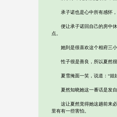
承子诺也是心中所有感怀，他
便让承子诺回自己的房中休息
点。
她到是很喜欢这个相府三小姐
性子很是善良，所以夏然很欢
夏雪掩面一笑，说道：“姐姐
夏然知晓她这一番话是发自内
这让夏然觉得她这趟前来必定
里有有一些害怕。