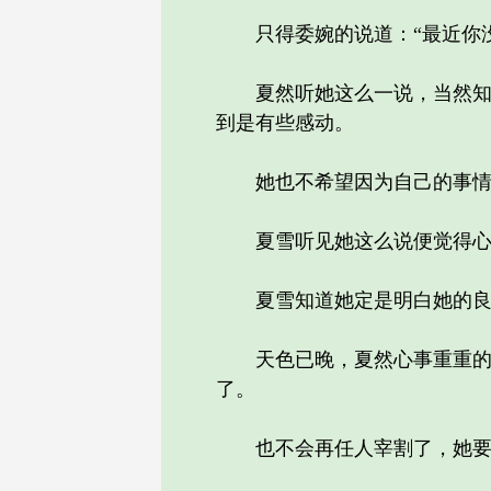
只得委婉的说道：“最近你没
夏然听她这么一说，当然知晓
到是有些感动。
她也不希望因为自己的事情给
夏雪听见她这么说便觉得心中
夏雪知道她定是明白她的良苦
天色已晚，夏然心事重重的坐
了。
也不会再任人宰割了，她要学