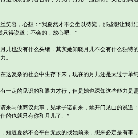
笑容，心想：“我夏然才不会坐以待毙，那些想让我出
然只得说道：不会的，放心吧。”
儿也没有什么头绪，其实她知晓月儿不会有什么独特的
能力。
这复杂的社会中生存下来，现在的月儿还是太过于单纯
一定的见识的和眼力才行，但是她也深知这些能力是需
来与他商议此事，见承子诺前来，她开门见山的说道：
任的也就只有你和月儿了。”
知道夏然不会平白无故的找她前来，想来必定是有事，