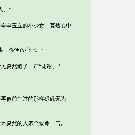
人。”
亭亭玉立的小少女，夏然心中
，你便放心吧。”
夏然道了一声“谢谢。”
再像前生过的那样碌碌无为
磨夏然的人来个致命一击。