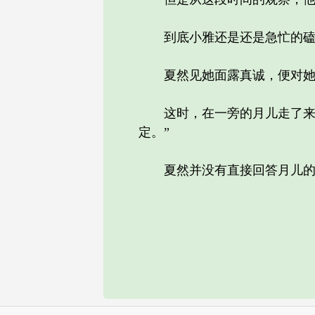
到底小雅还是还是急忙的磕头
夏然见她面露真诚，便对她说
这时，在一旁的月儿走了来，
定。”
夏然并没有直接回答月儿的话