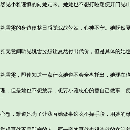
见小雅谨慎的向她走来。她她也不想打哑迷便开门见山
雪雯的身边便整日感觉战战兢兢，心神不宁。她既然夏
无意间听见姚雪雯想让夏然付出代价，但是具体的她也
雪雯，即使知道一点什么她也不会全盘托出，她现在也
，但是她也不想放弃，想要小雅忠心的替自己做事，便
”
想，难道她为了让我替她做事这么不择手段，用她的母
得夏然不是那样的人。而一旁的夏然也很淡然的在等着