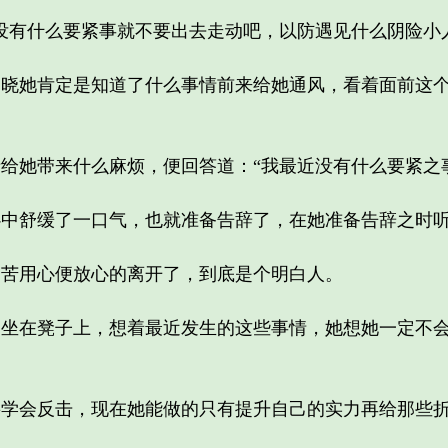
有什么要紧事就不要出去走动吧，以防遇见什么阴险小
她肯定是知道了什么事情前来给她通风，看着面前这个
她带来什么麻烦，便回答道：“我最近没有什么要紧之事
舒缓了一口气，也就准备告辞了，在她准备告辞之时听见
用心便放心的离开了，到底是个明白人。
在凳子上，想着最近发生的这些事情，她想她一定不会
会反击，现在她能做的只有提升自己的实力再给那些折