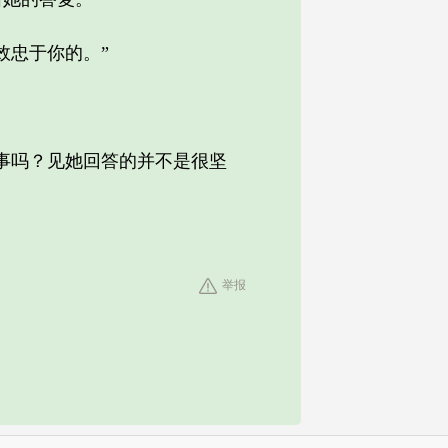
忠于你的。”
事吗？见她回答的并不是很坚
举报