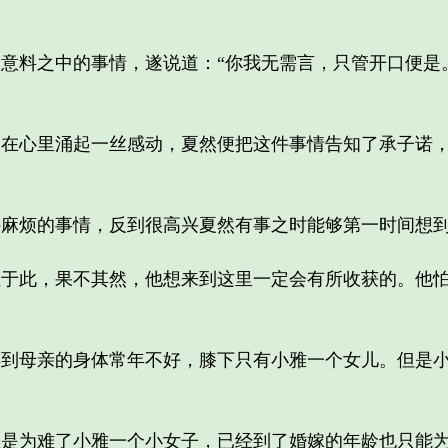
料之中的事情，遂说道：“你我无需言，只管开口便是。
心里涌起一丝感动，夏然便把这件事情告知了承子诺，
烦的事情，反到很高兴夏然有事之时能够第一时间想到
此，果不其然，他想来到这里一定会有所收获的。他怕
母亲的身体常年不好，膝下只有小雅一个女儿。但是小
为难了小雅一个小女子，已经到了婚嫁的年龄也只能为