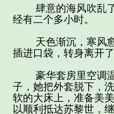
肆意的海风吹乱了
经有二个多小时。
天色渐沉，寒风愈
插进口袋，转身离开
豪华套房里空调温
子，她把外套脱下，
软的大床上，准备美
以顺利抵达苏黎世，