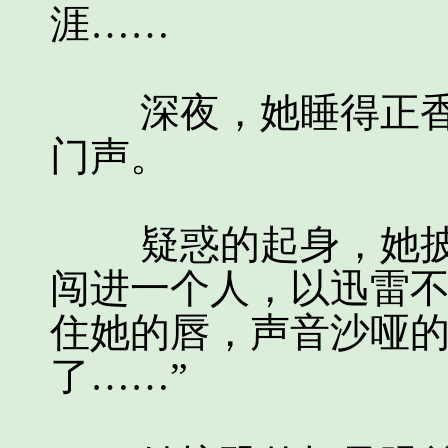
涯……
深夜，她睡得正香
门声。
疑惑的起身，她披
闯进一个人，以迅雷
住她的唇，声音沙哑的
了……”