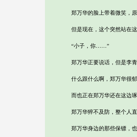
郑万华的脸上带着微笑，原本
但是现在，这个突然站在这
“小子，你……”
郑万华正要说话，但是李青峰
什么跟什么啊，郑万华很郁闷
而也正在郑万华还在这边琢磨
郑万华猝不及防，整个人直接
郑万华身边的那些保镖，也