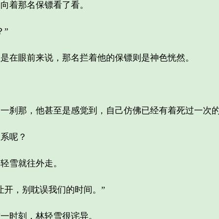
向着那名保镖看了看。
”
在眼前来说，那名拦着他的保镖则是神色恍然。
刹那，他甚至是感觉到，自己仿佛已经有着死过一次的
系呢？
轻雪就往外走。
开，别耽误我们的时间。”
一时刻，林轻雪很诧异。