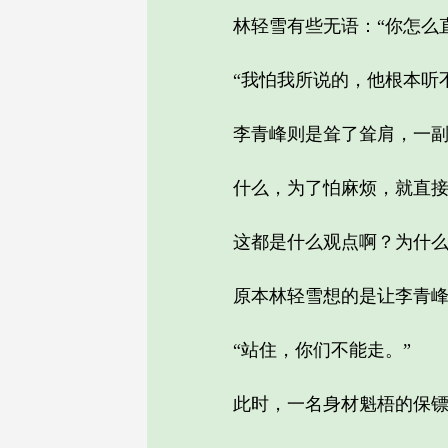
林轻雪有些无语：“你怎么直
“我怕我所说的，他根本听不
李青峰则是耸了耸肩，一副
什么，为了怕麻烦，就直接
这都是什么观点啊？为什么现
原本林轻雪想的是让李青峰拖
“站住，你们不能走。”
此时，一名身材魁梧的保镖