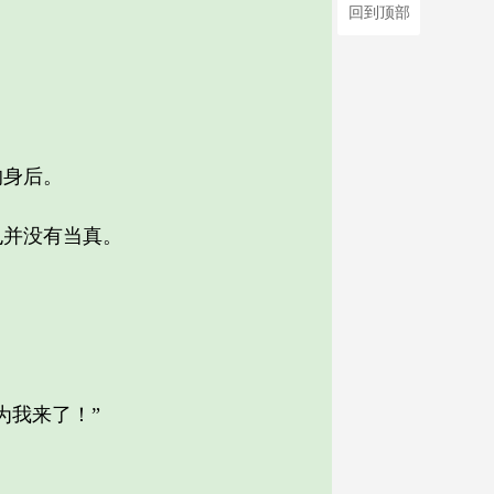
回到顶部
的身后。
并没有当真。
我来了！”