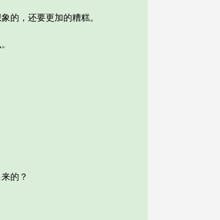
象的，还要更加的糟糕。
么。
。
出来的？