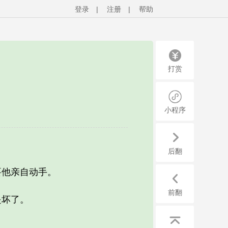
登录
|
注册
|
帮助
打赏
小程序
后翻
他亲自动手。
前翻
是坏了。