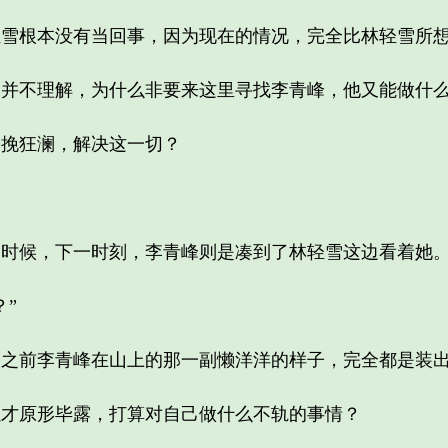
根本没有当回事，因为现在的情况，完全比林轻雪所想
不理解，为什么非要来这里寻找李青峰，他又能做什
挽狂澜，解决这一切？
候，下一时刻，李青峰则是凑到了林轻雪这边看着她
”
前李青峰在山上的那一副懒洋洋的样子，完全都是装
原形毕露，打算对自己做什么不轨的事情？