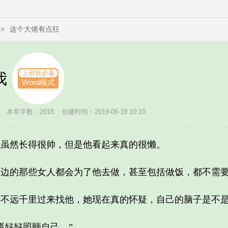
>
这个大佬有点狂
上班族必备
我
Word模式
本章字数：2018
创建时间：2019-06-19 10:10
然长得很帅，但是他看起来真的很懒。
的那些女人都会为了他去做，甚至包括做饭，都不需要
远千里过来找他，她现在真的怀疑，自己的脑子是不
好好照顾自己。”