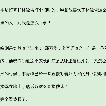
是打算和林轻雪打个招呼的，毕竟他喜欢了林轻雪这
里的人，到底是怎么回事？
则是突然凑了过来：“郑万华，名字还凑合，但是，你不
，他都不知道这个家伙到底是从哪里冒出来的，又怎么
的时候，李青峰已经一拳直接对着郑万华的身上狠狠砸
落在地上，然后就这么直接昏迷了。
完全看傻眼了。