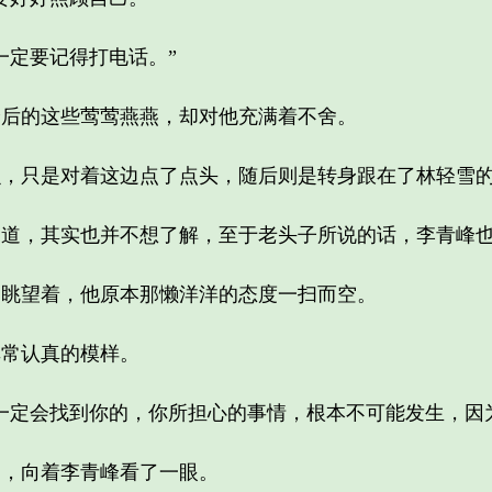
定要记得打电话。”
的这些莺莺燕燕，却对他充满着不舍。
只是对着这边点了点头，随后则是转身跟在了林轻雪
，其实也并不想了解，至于老头子所说的话，李青峰也
望着，他原本那懒洋洋的态度一扫而空。
常认真的模样。
定会找到你的，你所担心的事情，根本不可能发生，因为
，向着李青峰看了一眼。