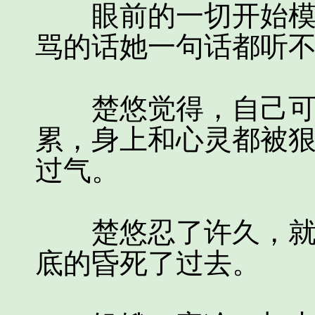
眼前的一切开始模糊
骂的话她一句话都听
楚悠觉得，自己可能
累，身上和心灵都被
过气。
楚悠忍了许久，就在
底的昏死了过去。