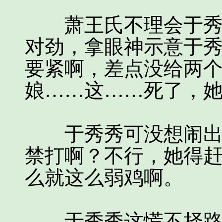
萧王氏不理会于秀秀
对劲，拿眼神示意于
要紧啊，差点没给两个
娘……这……死了，她
于秀秀可没想闹出人
禁打啊？不行，她得
么就这么弱鸡啊。
于秀秀这慌不择路的