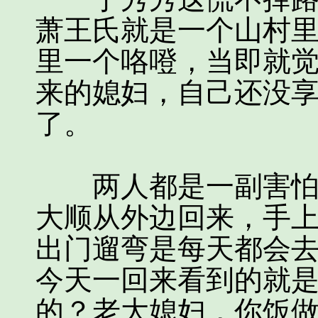
萧王氏就是一个山村
里一个咯噔，当即就
来的媳妇，自己还没
了。
两人都是一副害怕的
大顺从外边回来，手
出门遛弯是每天都会
今天一回来看到的就是
的？老大媳妇，你饭