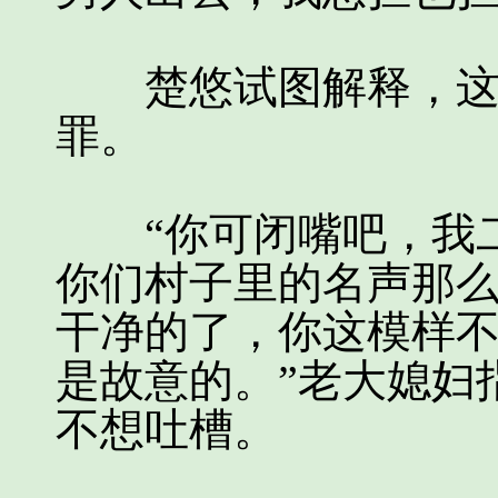
楚悠试图解释，这一
罪。
“你可闭嘴吧，我二
你们村子里的名声那
干净的了，你这模样
是故意的。”老大媳妇
不想吐槽。