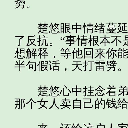
势。
楚悠眼中情绪蔓延，
了反抗。“事情根本不
想解释，等他回来你
半句假话，天打雷劈。
楚悠心中挂念着弟弟
那个女人卖自己的钱