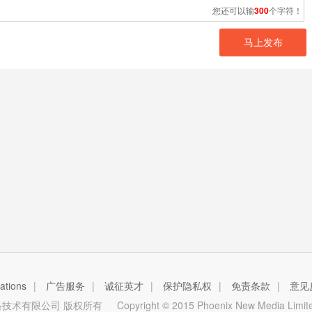
您还可以输
300
个字符！
马上发布
tions
|
广告服务
|
诚征英才
|
保护隐私权
|
免责条款
|
意见
技术有限公司 版权所有
Copyright © 2015 Phoenix New Media Limited