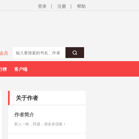
登录
|
注册
|
帮助
会员
行榜
客户端
关于作者
作者简介
新人一枚，阿盛，请多多指教！