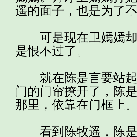
遥的面子，也是为了
可是现在卫嫣嫣却连
是恨不过了。
就在陈是言要站起身
门的门帘撩开了，陈
那里，依靠在门框上
看到陈牧遥，陈是言