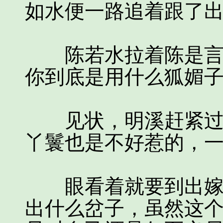
如水便一路追着跟了
陈若水拉着陈是言不
你到底是用什么狐媚子
见状，明溪赶紧过来
丫鬟也是不好惹的，
眼看着就要到出嫁的
出什么岔子，虽然这