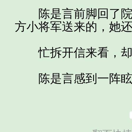
陈是言前脚回了院子
方小将军送来的，她
忙拆开信来看，却见
陈是言感到一阵眩晕