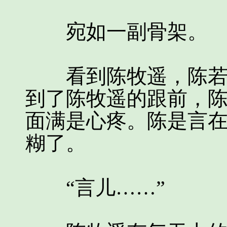
宛如一副骨架。
看到陈牧遥，陈若妙
到了陈牧遥的跟前，
面满是心疼。陈是言
糊了。
“言儿……”