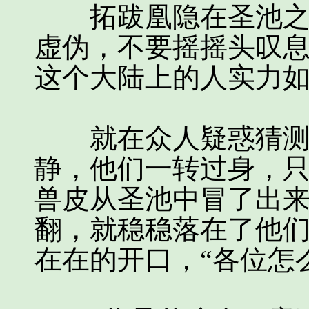
拓跋凰隐在圣池之中
虚伪，不要摇摇头叹
这个大陆上的人实力
就在众人疑惑猜测之
静，他们一转过身，
兽皮从圣池中冒了出
翻，就稳稳落在了他
在在的开口，“各位怎