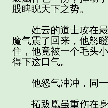
股睥睨天下之势。
姓云的道士攻在最前
魔气震了回来，他怒
住，他竟被一个毛头
得下这口气。
他怒气冲冲，同一
拓跋凰虽重伤在身，