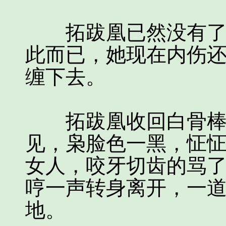
拓跋凰已然没有了兴
此而已，她现在内伤
缠下去。
拓跋凰收回白骨棒，
见，枭脸色一黑，怔
女人，咬牙切齿的骂
哼一声转身离开，一
地。