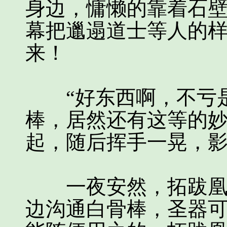
身边，慵懒的靠着石
幕把邋遢道士等人的
来！
“好东西啊，不亏是
棒，居然还有这等的妙
起，随后挥手一晃，
一夜安然，拓跋凰一
边沟通白骨棒，圣器