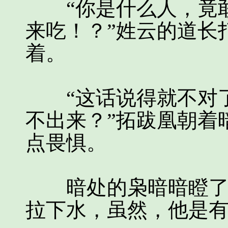
“你是什么人，竟敢
来吃！？”姓云的道长
着。
“这话说得就不对了
不出来？”拓跋凰朝着
点畏惧。
暗处的枭暗暗瞪了拓
拉下水，虽然，他是