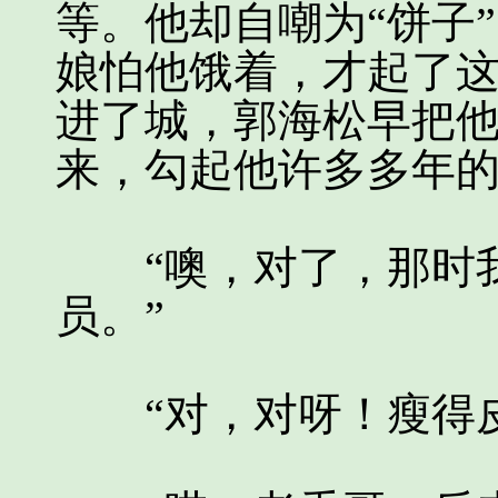
等。他却自嘲为“饼子
娘怕他饿着，才起了
进了城，郭海松早把
来，勾起他许多多年
“噢，对了，那时我
员。”
“对，对呀！瘦得皮