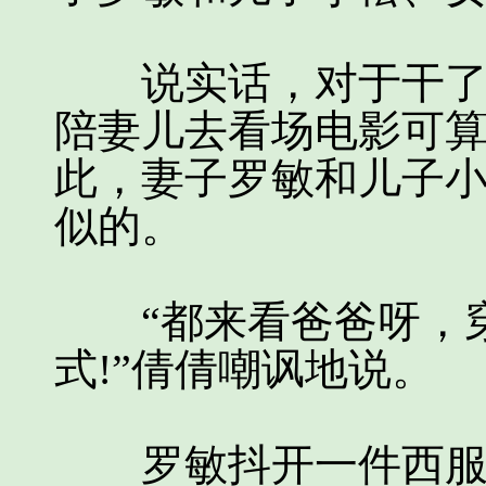
说实话，对于干了近
陪妻儿去看场电影可
此，妻子罗敏和儿子
似的。
“都来看爸爸呀，穿
式!”倩倩嘲讽地说。
罗敏抖开一件西服说