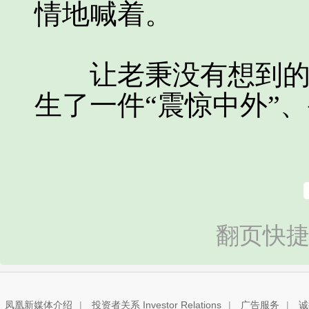
情地喊着。
让老秉没有想到的是
生了一件“震惊中外”
翻页快捷
凤凰新媒体介绍
|
投资者关系 Investor Relations
|
广告服务
|
诚