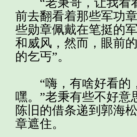
“老秉哥，让我看看
前去翻看着那些军功章
些勋章佩戴在笔挺的
和威风，然而，眼前的
的乞丐”。
“嗨，有啥好看的，
嘿。”老秉有些不好意
陈旧的借条递到郭海
章遮住。