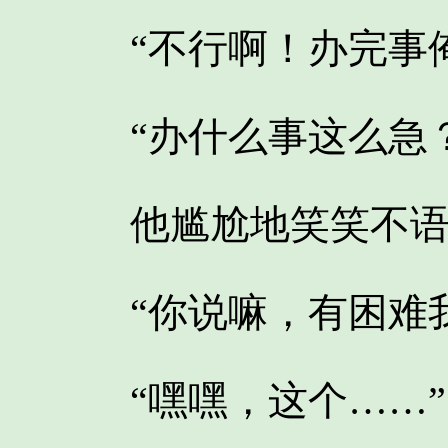
“不行啊！办完事俺
“办什么事这么急？
他尴尬地笑笑不语
“你说嘛，有困难我
“嘿嘿，这个……”