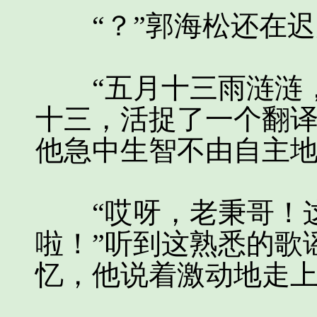
“？”郭海松还在迟
“五月十三雨涟涟，
十三，活捉了一个翻译
他急中生智不由自主
“哎呀，老秉哥！这
啦！”听到这熟悉的歌
忆，他说着激动地走