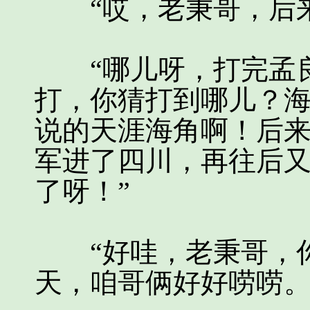
“哎，老秉哥，后来
“哪儿呀，打完孟良
打，你猜打到哪儿？
说的天涯海角啊！后
军进了四川，再往后
了呀！”
“好哇，老秉哥，你
天，咱哥俩好好唠唠。