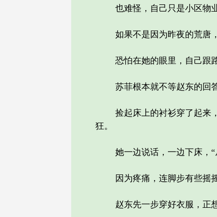
也难怪，自己只是小区物业
如果不是因为昨夜的荒唐，
恐怕在她的眼里，自己跟路
苏菲根本就不等赵东的回
捡起床上的衬衫穿了起来，系
狂。
她一边说话，一边下床，“从
因为疼痛，连脚步有些摇摇
赵东先一步穿好衣服，正想