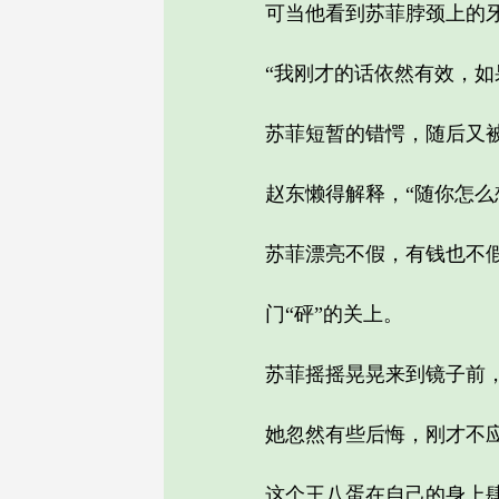
可当他看到苏菲脖颈上的牙
“我刚才的话依然有效，如果
苏菲短暂的错愕，随后又被一
赵东懒得解释，“随你怎么
苏菲漂亮不假，有钱也不假，
门“砰”的关上。
苏菲摇摇晃晃来到镜子前，身
她忽然有些后悔，刚才不应
这个王八蛋在自己的身上肆虐