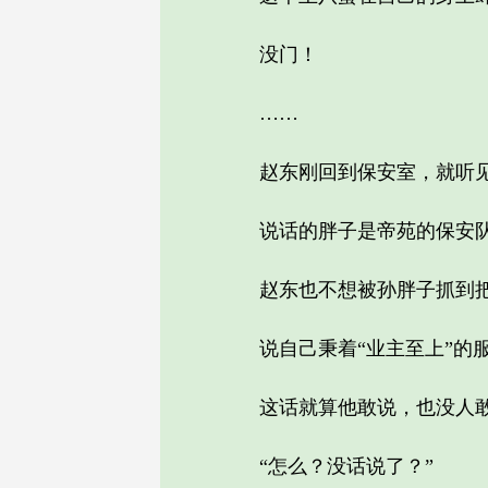
没门！
……
赵东刚回到保安室，就听见有
说话的胖子是帝苑的保安队
赵东也不想被孙胖子抓到把
说自己秉着“业主至上”的服
这话就算他敢说，也没人敢
“怎么？没话说了？”