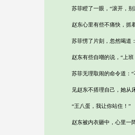
苏菲瞪了一眼，“滚开，别用
赵东心里有些不痛快，抓着
苏菲愣了片刻，忽然喝道：“
赵东有些自嘲的说，“上班！
苏菲无理取闹的命令道：“不
见赵东不搭理自己，她从床
“王八蛋，我让你站住！”
赵东被内衣砸中，心里一阵