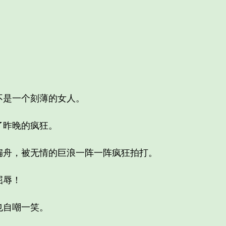
是一个刻薄的女人。
昨晚的疯狂。
舟，被无情的巨浪一阵一阵疯狂拍打。
屈辱！
自嘲一笑。