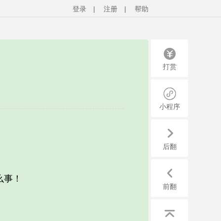
登录
|
注册
|
帮助
打赏
小程序
后翻
么事！
前翻