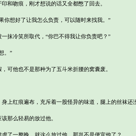
印和吻痕，刚才想说的话又全都憋了回去。
你想好了让我怎么负责，可以随时来找我。”
抹冷笑所取代，“你巴不得我让你负责吧？”
想。”
可他也不是那种为了五斗米折腰的窝囊废。
上红痕遍布，充斥着一股怪异的味道，腿上的丝袜还没
该那么轻易的放过他。
了一整晚，就这么放过他，那岂不是便宜他了？