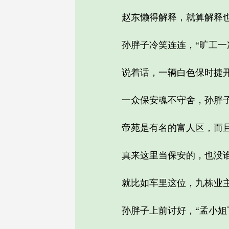
赵东懒得解释，就算解释也
孙胖子冷笑连连，“旷工一次
说着话，一辆白色保时捷开
一众保安魂不守舍，孙胖子
帝苑是有名的富人区，而且
真来这里当保安的，也没谁为
就比如车里这位，九栋业主
孙胖子上前讨好，“孟小姐下