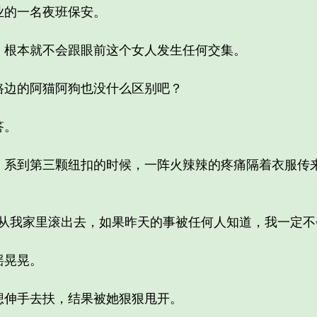
的一名夜班保安。
根本就不会跟眼前这个女人发生任何交集。
边的阿猫阿狗也没什么区别吧？
答。
到第三颗纽扣的时候，一阵火辣辣的疼痛隔着衣服传来
我家里滚出去，如果昨天的事被任何人知道，我一定不
晃晃。
伸手去扶，结果被她狠狠甩开。