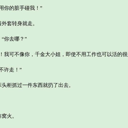
你的脏手碰我！”
外套转身就走。
你去哪？”
我可不像你，千金大小姐，即使不用工作也可以活的很
许走！”
头柜抓过一件东西就扔了出去。
窝火。