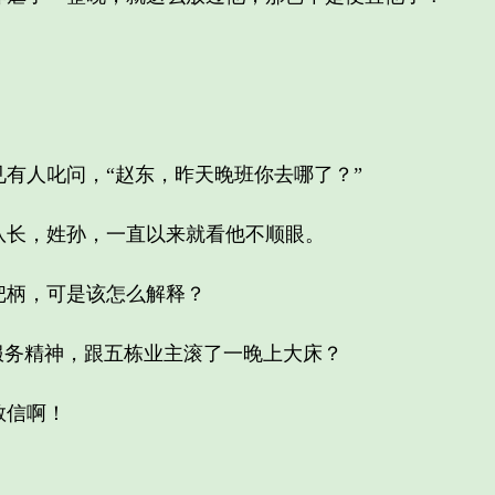
人叱问，“赵东，昨天晚班你去哪了？”
长，姓孙，一直以来就看他不顺眼。
柄，可是该怎么解释？
务精神，跟五栋业主滚了一晚上大床？
信啊！