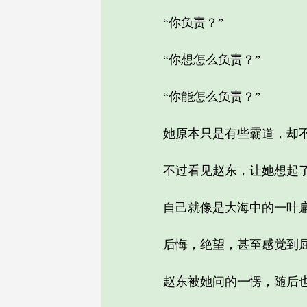
“你负责？”
“你想怎么负责？”
“你能怎么负责？”
她原本只是有些霸道，却不
不过看见赵东，让她想起了
自己就像是大海中的一叶扁
后悔，绝望，甚至感觉到
赵东被她问的一愣，随后也