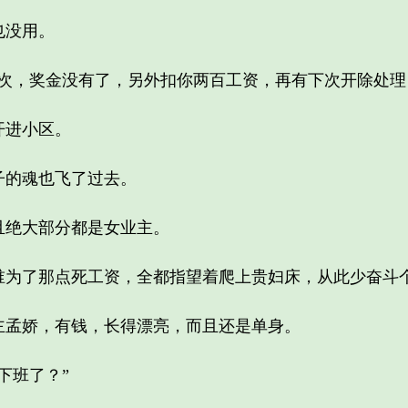
没用。
，奖金没有了，另外扣你两百工资，再有下次开除处理
进小区。
的魂也飞了过去。
绝大部分都是女业主。
了那点死工资，全都指望着爬上贵妇床，从此少奋斗
孟娇，有钱，长得漂亮，而且还是单身。
班了？”