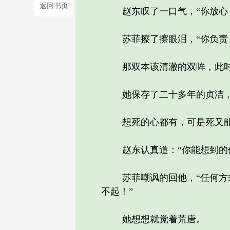
返回书页
赵东叹了一口气，“你放心，
苏菲擦了擦眼泪，“你负责？
那双本该清澈的双眸，此时
她保存了二十多年的贞洁，竟
想死的心都有，可是死又能
赵东认真道：“你能想到的任
苏菲嘲讽的回他，“任何方式
不起！”
她想想就觉着荒唐。