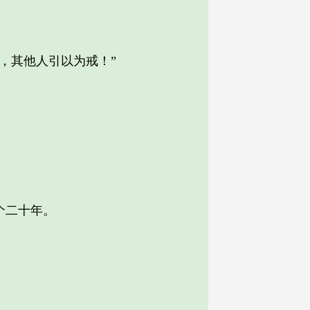
，其他人引以为戒！”
个二十年。