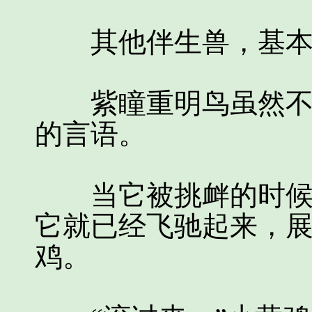
其他伴生兽，基本上
紫瞳重明鸟虽然不会
的言语。
当它被挑衅的时候立
它就已经飞驰起来，
鸡。