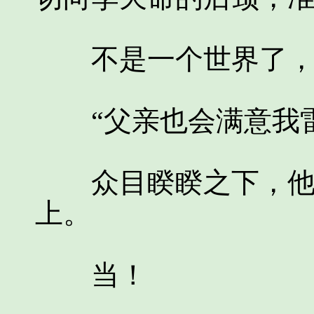
不是一个世界了，多
“父亲也会满意我雷
众目睽睽之下，他的
上。
当！