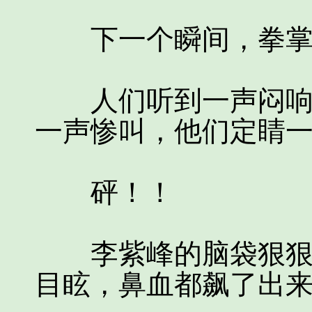
下一个瞬间，拳掌
人们听到一声闷响，
一声惨叫，他们定睛
砰！！
李紫峰的脑袋狠狠的
目眩，鼻血都飙了出