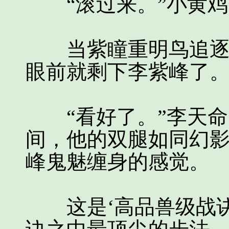
“滚过来。”小黄鸡
当紫瞳重明鸟追逐小
眼前就剩下李紫峰了
“看好了。”李天命
间，他的双腿如同幻
峰鬼魅缠身的感觉。
这是‘高品兽级战诀