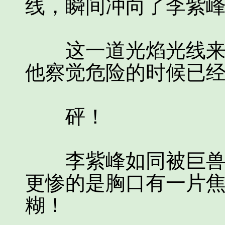
线，瞬间冲向了李紫
这一道光焰光线来得
他察觉危险的时候已
砰！
李紫峰如同被巨兽撞
更惨的是胸口有一片
糊！