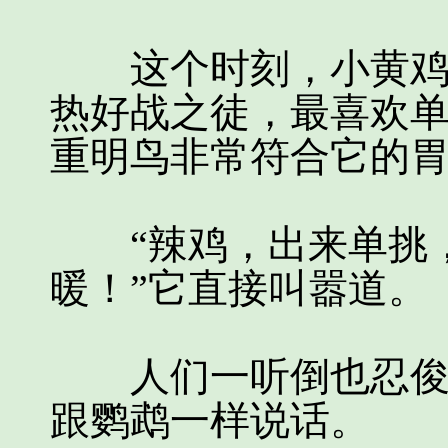
这个时刻，小黄鸡已
热好战之徒，最喜欢
重明鸟非常符合它的
“辣鸡，出来单挑，
暖！”它直接叫嚣道。
人们一听倒也忍俊不
跟鹦鹉一样说话。