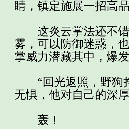
睛，镇定施展一招高品
这炎云掌法还不错，
雾，可以防御迷惑，
掌威力潜藏其中，爆
“回光返照，野狗挣
无惧，他对自己的深
轰！