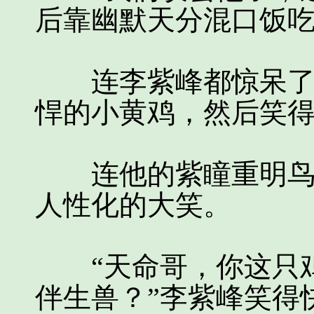
后靠幽默天分混口饭吃
连李紫峰都惊呆了，
悍的小黄鸡，然后笑
连他的紫瞳重明鸟都
人性化的大笑。
“天命哥，你这只鸡
伴生兽？”李紫峰笑得