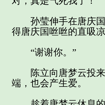
对，真是气死我了！”
孙莹伸手在唐庆国的
得唐庆国咝咝的直吸
“谢谢你。”
陈立向唐梦云投来感
端，也会产生爱。
趁着唐梦云休息的时