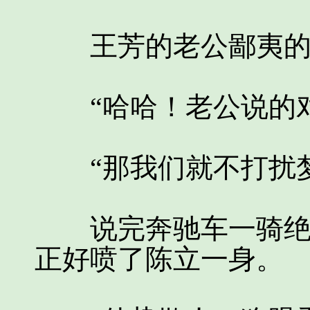
王芳的老公鄙夷的
“哈哈！老公说的对
“那我们就不打扰梦
说完奔驰车一骑绝尘
正好喷了陈立一身。