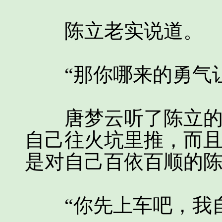
陈立老实说道。
“那你哪来的勇气让
唐梦云听了陈立的回
自己往火坑里推，而
是对自己百依百顺的
“你先上车吧，我自