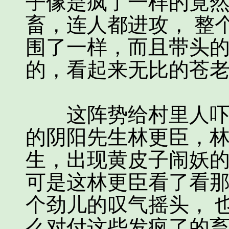
子像是疯了一样的竟
畜，连人都进攻， 整
围了一样，而且带头
的，看起来无比的苍
这阵势给村里人吓坏
的阴阳先生林更臣，
生，出现黄皮子闹妖
可是这林更臣看了看
个劲儿的叹气摇头， 
么对付这些发疯了的