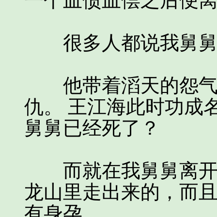
一个血债血偿之后便
很多人都说我舅舅
他带着滔天的怨气离
仇。 王江海此时功成
舅舅已经死了？
而就在我舅舅离开的
龙山里走出来的，而
有身孕。