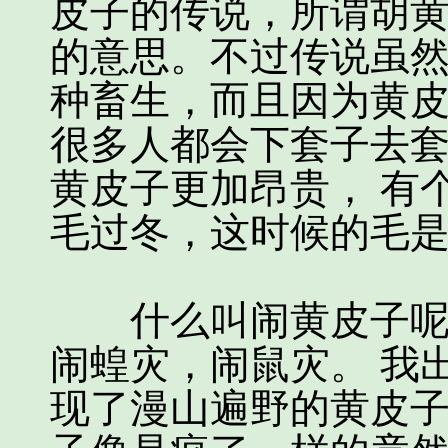
皮子的传说，所谓胡
的意思。不过传说虽然
种畜生，而且因为黄皮
很多人都会下套子去
黄皮子更加昂贵， 有
毛过冬，这时候的毛
什么叫闹黄皮子呢？
闹蝗灾，闹鼠灾。 我
现了漫山遍野的黄皮