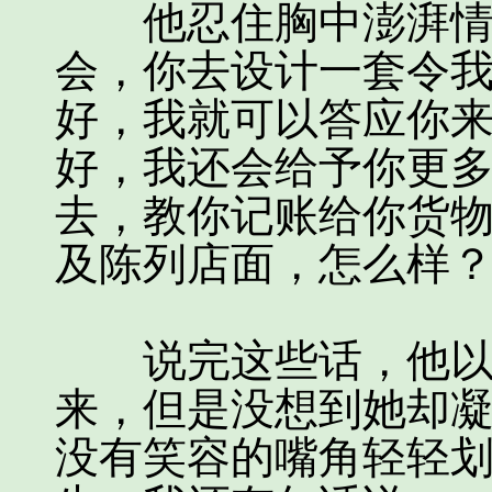
他忍住胸中澎湃情绪
会，你去设计一套令
好，我就可以答应你
好，我还会给予你更
去，教你记账给你货
及陈列店面，怎么样？
说完这些话，他以为
来，但是没想到她却
没有笑容的嘴角轻轻划