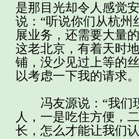
是那目光却令人感觉
说：“听说你们从杭州
展业务，还需要大量
这老北京，有着天时
铺，没少见过上等的
以考虑一下我的请求
冯友源说：“我们现
人，一是吃住方便，
长，怎么才能让我们认