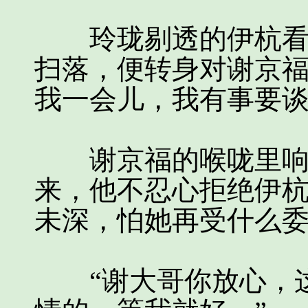
玲珑剔透的伊杭看到
扫落，便转身对谢京福
我一会儿，我有事要谈
谢京福的喉咙里响了
来，他不忍心拒绝伊
未深，怕她再受什么
“谢大哥你放心，这