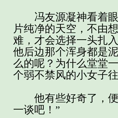
冯友源凝神看着眼前
片纯净的天空，不由
难，才会选择一头扎
他后边那个浑身都是
么的呢？为什么堂堂
个弱不禁风的小女子
他有些好奇了，便说
一谈吧！”