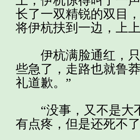
上，伊杭惊得叫了一
长了一双精锐的双目
将伊杭扶到一边，上
伊杭满脸通红，只好
些急了，走路也就鲁
礼道歉。”
“没事，又不是大不
有点疼，但是还死不了