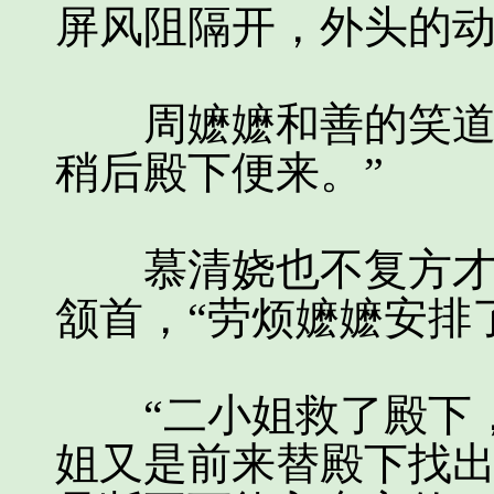
屏风阻隔开，外头的
周嬷嬷和善的笑道，
稍后殿下便来。”
慕清娆也不复方才的
颔首，“劳烦嬷嬷安排
“二小姐救了殿下，
姐又是前来替殿下找