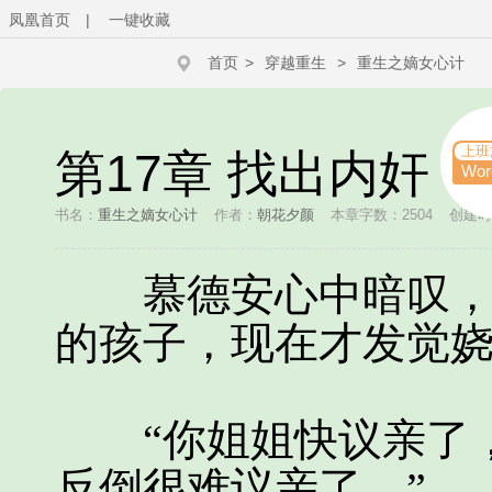
凤凰首页
|
一键收藏
首页
>
穿越重生
>
重生之嫡女心计
上班
第17章 找出内奸
Wo
书名：
重生之嫡女心计
作者：
朝花夕颜
本章字数：2504
创建时间
慕德安心中暗叹，原
的孩子，现在才发觉
“你姐姐快议亲了，
反倒很难议亲了。”