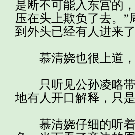
是断不可能入东宫的
压在头上欺负了去。”
到外头已经有人进来
慕清娆也很上道，
只听见公孙凌略带怒
地有人开口解释，只
慕清娆仔细的听着，