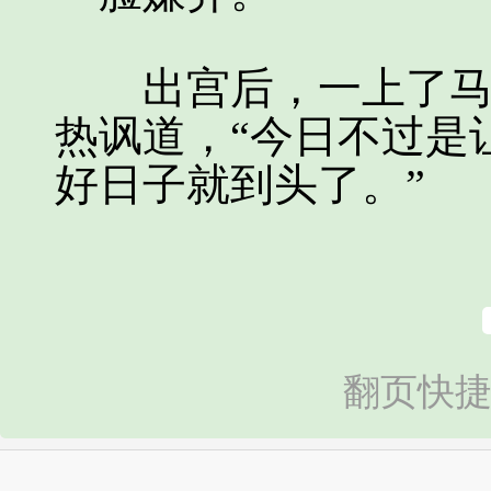
出宫后，一上了马车
热讽道，“今日不过是
好日子就到头了。”
翻页快捷