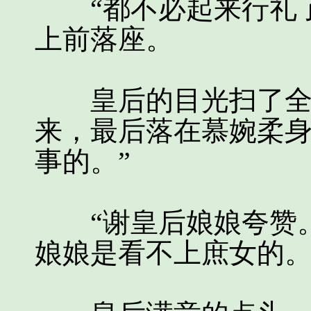
“都不必起来行礼了
上前落座。
皇后的目光扫了全场
来，最后落在慕婉柔身
事的。”
“谢皇后娘娘夸赞。
娘娘是看不上庶女的