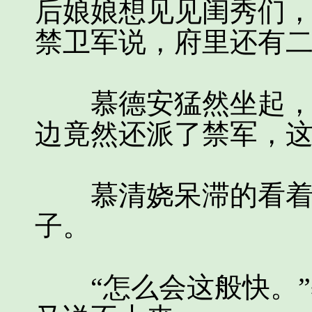
后娘娘想见见闺秀们
禁卫军说，府里还有二
慕德安猛然坐起，礼
边竟然还派了禁军，
慕清娆呆滞的看着管
子。
“怎么会这般快。”