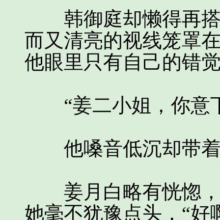
韩御庭却懒得再搭理
而又清亮的视线笼罩
他眼里只有自己的错
“姜二小姐，你意下
他嗓音低沉却带着磁
姜月白略有恍惚，心
她毫不犹豫点头，“好