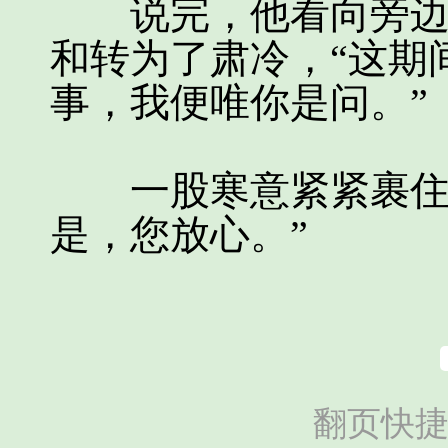
说完，他看向旁边的
和转为了肃冷，“这期
事，我便唯你是问。”
一股寒意紧紧裹住姜
是，您放心。”
翻页快捷