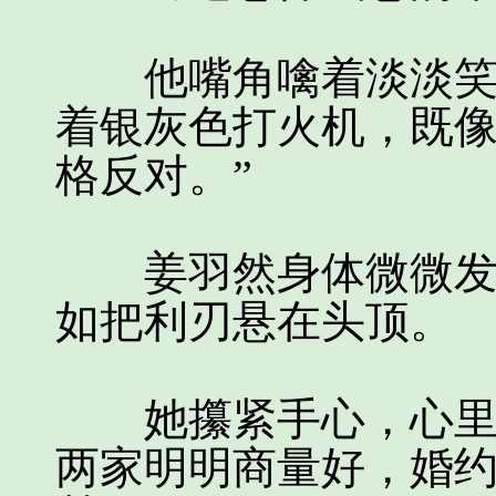
他嘴角噙着淡淡笑意
着银灰色打火机，既像
格反对。”
姜羽然身体微微发抖
如把利刃悬在头顶。
她攥紧手心，心里有
两家明明商量好，婚