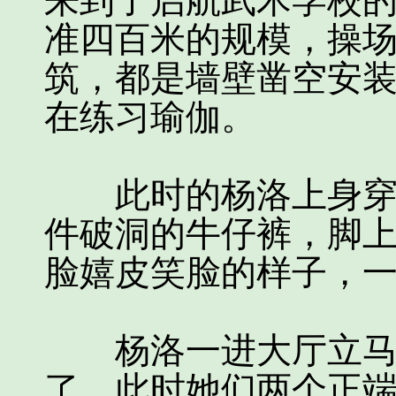
来到了启航武术学校
准四百米的规模，操
筑，都是墙壁凿空安
在练习瑜伽。
此时的杨洛上身穿着
件破洞的牛仔裤，脚
脸嬉皮笑脸的样子，
杨洛一进大厅立马就
了，此时她们两个正