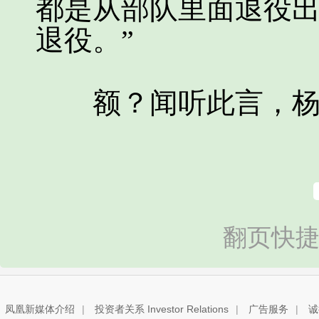
都是从部队里面退役
退役。”
额？闻听此言，杨
翻页快捷
凤凰新媒体介绍
|
投资者关系 Investor Relations
|
广告服务
|
诚