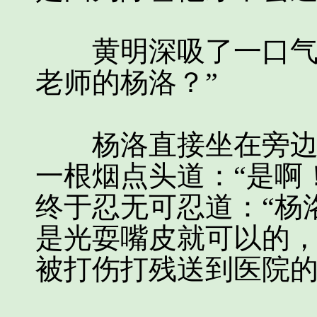
黄明深吸了一口气问
老师的杨洛？”
杨洛直接坐在旁边的
一根烟点头道：“是啊
终于忍无可忍道：“杨
是光耍嘴皮就可以的
被打伤打残送到医院的