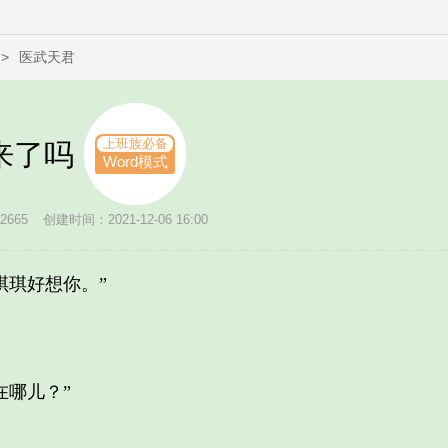
>
医武天君
上班族必备
来了吗
Word模式
665
创建时间：2021-12-06 16:00
琪好想你。”
哪儿？”