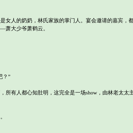
女人的奶奶，林氏家族的掌门人。宴会邀请的嘉宾，都
——萧大少爷萧鹤云。
？”
有人都心知肚明，这完全是一场show，由林老太太主
。