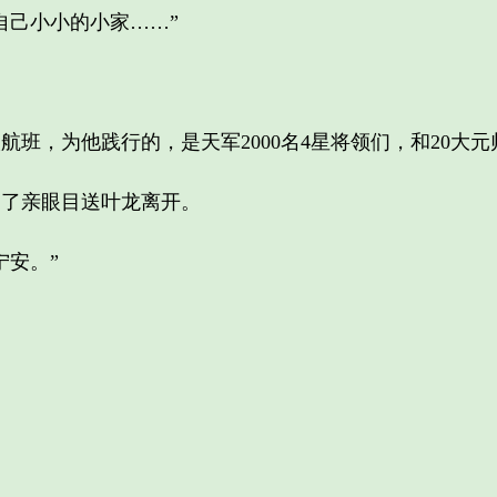
己小小的小家……”
，为他践行的，是天军2000名4星将领们，和20大元
了亲眼目送叶龙离开。
安。”