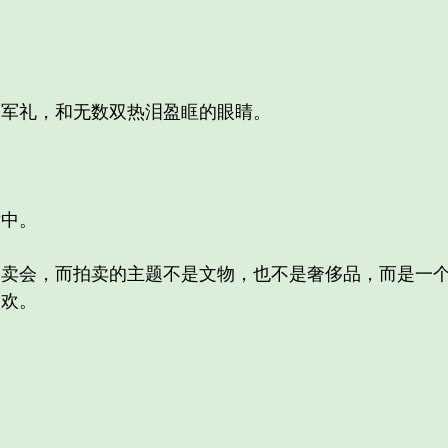
军礼，和无数双热泪盈眶的眼睛。
中。
会，而拍卖的主题不是文物，也不是奢侈品，而是一个
之欢。