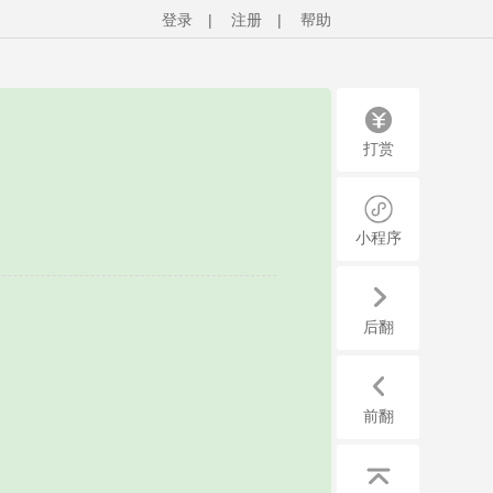
登录
|
注册
|
帮助
打赏
小程序
后翻
前翻