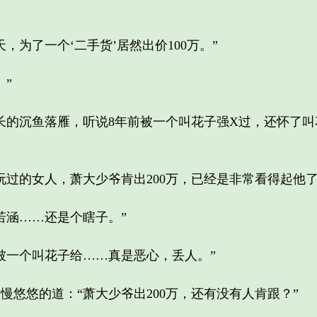
为了一个‘二手货’居然出价100万。”
。”
的沉鱼落雁，听说8年前被一个叫花子强X过，还怀了叫
的女人，萧大少爷肯出200万，已经是非常看得起他了
涵……还是个瞎子。”
一个叫花子给……真是恶心，丢人。”
悠的道：“萧大少爷出200万，还有没有人肯跟？”