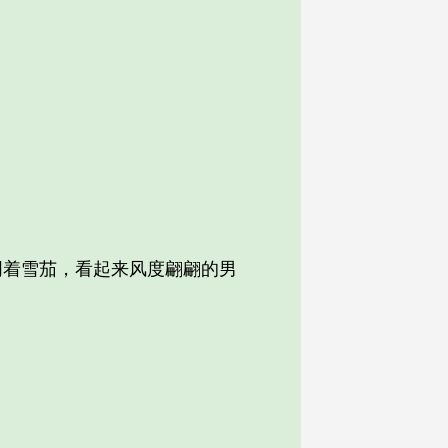
着雪茄，看起来风度翩翩的男