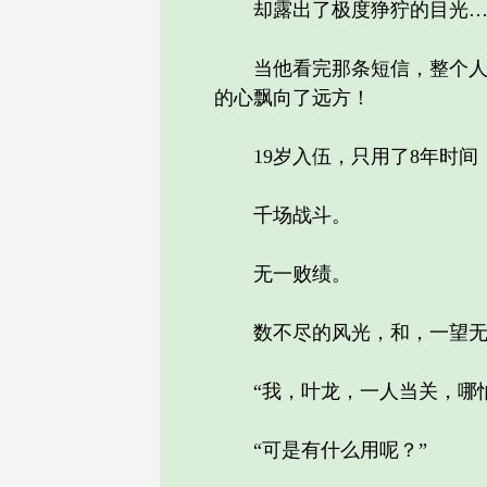
却露出了极度狰狞的目光…
当他看完那条短信，整个人，
的心飘向了远方！
19岁入伍，只用了8年时间
千场战斗。
无一败绩。
数不尽的风光，和，一望无
“我，叶龙，一人当关，哪怕
“可是有什么用呢？”