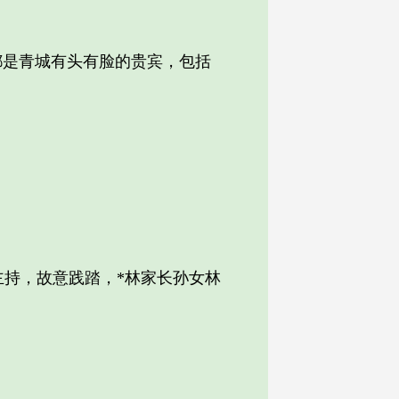
是青城有头有脸的贵宾，包括
持，故意践踏，*林家长孙女林