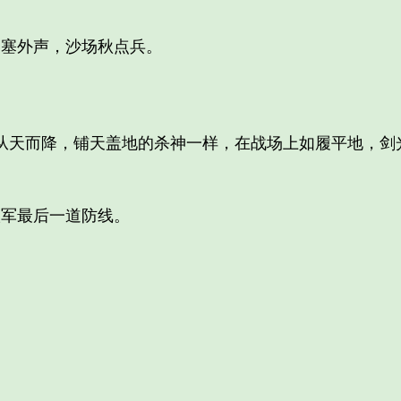
塞外声，沙场秋点兵。
天而降，铺天盖地的杀神一样，在战场上如履平地，剑光
军最后一道防线。