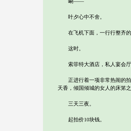
唰——
叶夕心中不舍。
在飞机下面，一行行整齐的
这时。
索菲特大酒店，私人宴会厅
正进行着一项非常热闹的拍卖
天香，倾国倾城的女人的床笫
三天三夜。
起拍价10块钱。