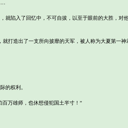
…
就陷入了回忆中，不可自拔，以至于眼前的大胜，对他
，就打造出了一支所向披靡的天军，被人称为大夏第一神
际的权利。
百万雄师，也休想侵犯国土半寸！”