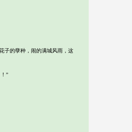
花子的孽种，闹的满城风雨，这
！”