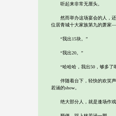
听起来非常无厘头。
然而举办这场宴会的人，还是
位居青城十大家族第九的萧家
“我出15块。”
“我出20。”
“哈哈哈，我出50，够多了吧
伴随着台下，轻快的欢笑声，所
若涵的show。
绝大部分人，就是逢场作戏
顺便，踩上林若涵一脚。