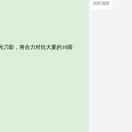
回到顶部
刀影，将合力对抗大夏的10国