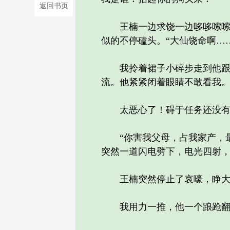
返回书页
王楠一边求饶一边哆哆嗦嗦地
似的不停磕头。“大仙饶命啊…
我拎着裙子小碎步走到他跟前
流。他紧紧闭着眼睛不敢看我
太恶心了！碍于任务还没有
“你害我父母，占我家产，最
突然一道闪电劈下，电光四射
王楠突然停止了哀嚎，睁大眼
我用力一推，他一个踉跄翻下