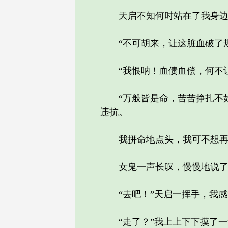
天启不知何时站在了我身边，
“不可胡来，让这脏血破了规
“我恨呐！血债血偿，何不让
“万般皆是命，苦苦挣扎不如
违抗。
我拼命地点头，我可不想再
女鬼一声长叹，慢慢地说了声
“去吧！”天启一挥手，我感
“走了？”我上上下下摸了一