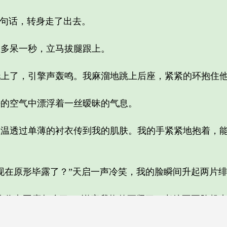
句话，转身走了出去。
多呆一秒，立马拔腿跟上。
了，引擎声轰鸣。我麻溜地跳上后座，紧紧的环抱住
的空气中漂浮着一丝暧昧的气息。
透过单薄的衬衣传到我的肌肤。我的手紧紧地抱着，能
在原形毕露了？”天启一声冷笑，我的脸瞬间升起两片
你点豆腐怎么了？”说完我抱的更紧了，老娘不要脸起来
声叫嚣着，摩托风驰电掣般冲了出去。