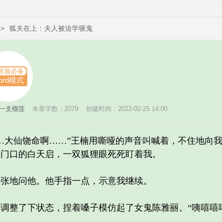
>
狐夫在上：夫人被迫学驱鬼
班族必备
ord模式
一支榴莲
本章字数：2079
创建时间：2022-02-25 14:00
大仙饶命啊……”王楠用嘶哑的声音叫喊着，不住地向我
在门口的白天启，一双狐狸眼死死盯着我。
地问他。他手指一点，示意我继续。
整了下状态，捏着嗓子模仿起了女鬼陈雅丽。“咦嘻嘻嘻