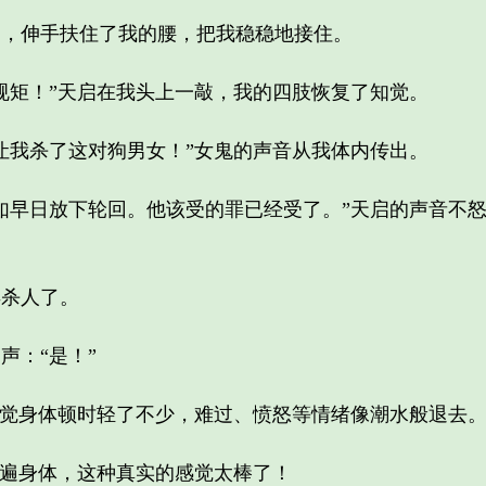
伸手扶住了我的腰，把我稳稳地接住。
矩！”天启在我头上一敲，我的四肢恢复了知觉。
我杀了这对狗男女！”女鬼的声音从我体内传出。
早日放下轮回。他该受的罪已经受了。”天启的声音不怒
杀人了。
：“是！”
觉身体顿时轻了不少，难过、愤怒等情绪像潮水般退去
遍身体，这种真实的感觉太棒了！