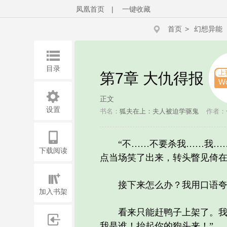
凤凰首页
|
一键收藏
首页
>
幻想异能
目录
上
第7章 大仇得报
W
正文
设置
书名：
狐夫在上：夫人被迫学驱鬼
作者：
“不……不要杀我……我……
下载阅读
点当场笑了出来，转头瞥见倚
接下来怎么办？我用口语夸张
加入书架
看来只能赶鸭子上架了。我调
我是谁！抬起你的狗头来！”