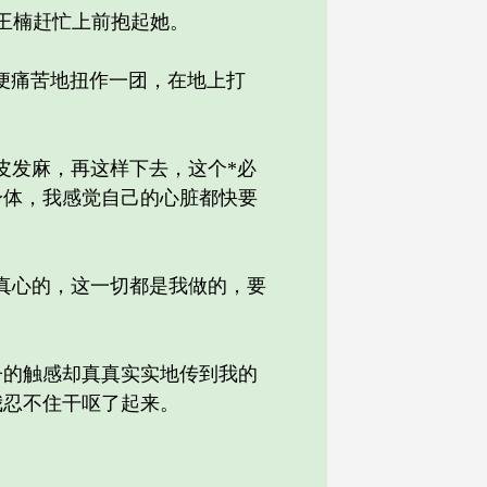
王楠赶忙上前抱起她。
便痛苦地扭作一团，在地上打
皮发麻，再这样下去，这个*必
身体，我感觉自己的心脏都快要
真心的，这一切都是我做的，要
的触感却真真实实地传到我的
我忍不住干呕了起来。