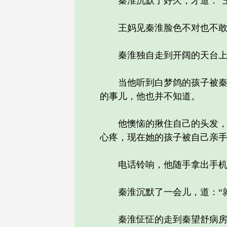
秦淮沉默了好久，才道：“王
王妈见秦淮脸色不对也不敢
秦淮独自走到开阔的天台上，
当他听到白梦鸽的孩子被秦望
的事儿，他也并不知道。
他懊恼的揪住自己的头发，发
心疼，现在她的孩子被自己亲
电话铃响，他随手拿出手机。
秦淮沉默了一会儿，道：“就
秦淮怔怔的走到秦望舒病房，