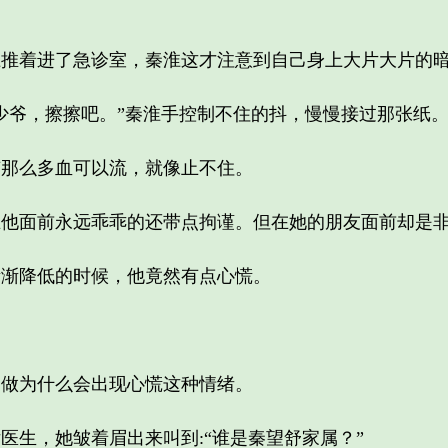
着进了急诊室，秦淮这才注意到自己身上大片大片的
爷，擦擦吧。”秦淮手控制不住的抖，慢慢接过那张纸
那么多血可以流，就像止不住。
面前永远乖乖的还带点拘谨。但在她的朋友面前却是非
渐降低的时候，他竟然有点心慌。
做为什么会出现心慌这种情绪。
生，她皱着眉出来叫到:“谁是秦望舒家属？”