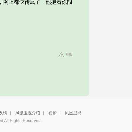
，网上都快传疯了，他抱着你闯
举报
反馈
|
凤凰卫视介绍
|
视频
|
凤凰卫视
 All Rights Reserved.