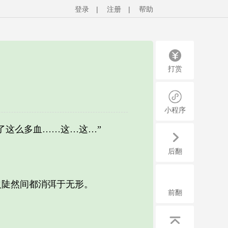
登录
|
注册
|
帮助
打赏
小程序
这么多血……这…这…”
后翻
陡然间都消弭于无形。
前翻