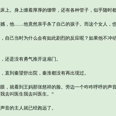
上。身上缠着厚厚的绷带，还有各种管子，似乎随时都
，他……他竟然亲手杀了自己的孩子。而这个女人，也
自己当时为什么会有如此剧烈的反应呢？如果他不冲动
，还是没有勇气推开这扇门。
直到秦望舒出院，秦淮都没有再出现过。
，就看到王妈那张慈祥的脸。旁边一个咋咋呼呼的声音
我去叫医生我去叫医生。”
声音的主人就已经跑远了。