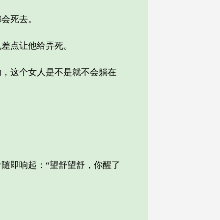
会死去。
差点让他给弄死。
，这个女人是不是就不会躺在
随即响起：“望舒望舒，你醒了