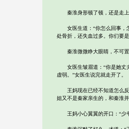
秦淮身形顿了顿，还是走上
女医生道：“你怎么回事，怎
处骨折，还失血过多。你们要是
秦淮微微睁大眼睛，不可置信
女医生皱眉道：“你是她丈夫
虚弱。”女医生说完就走开了。
王妈现在已经不知道怎么反应
姐又不是秦家亲生的，和秦淮
王妈小心翼翼的开口：“少爷