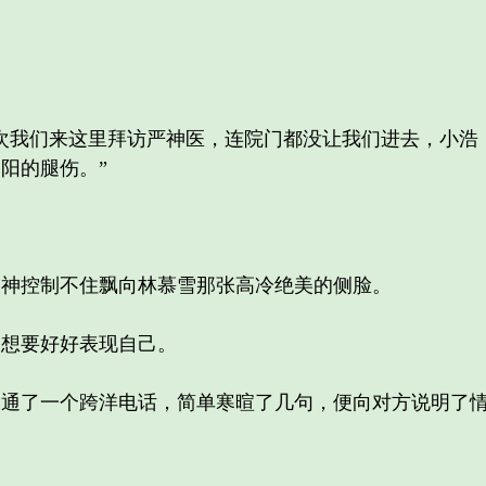
我们来这里拜访严神医，连院门都没让我们进去，小浩
阳的腿伤。”
控制不住飘向林慕雪那张高冷绝美的侧脸。
想要好好表现自己。
了一个跨洋电话，简单寒暄了几句，便向对方说明了