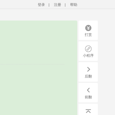
登录
|
注册
|
帮助
打赏
小程序
后翻
前翻