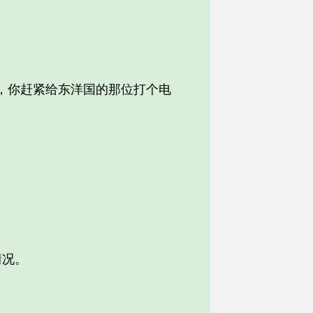
，你赶紧给东洋国的那位打个电
情况。