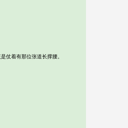
是仗着有那位张道长撑腰。