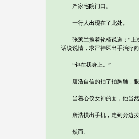
严家宅院门口。
一行人出现在了此处。
张蕙兰推着轮椅说道：“上次
话说说情，求严神医出手治疗向
“包在我身上。”
唐浩自信的拍了拍胸脯，眼神
当着心仪女神的面，他当然
唐浩摸出手机，走到旁边拨通
然而。