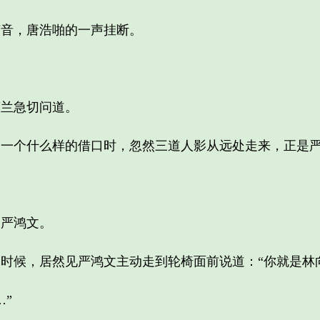
音，唐浩啪的一声挂断。
兰急切问道。
个什么样的借口时，忽然三道人影从远处走来，正是严
严鸿文。
候，居然见严鸿文主动走到轮椅面前说道：“你就是林向
”