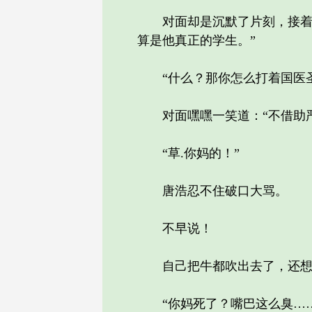
对面却是沉默了片刻，接着有
算是他真正的学生。”
“什么？那你怎么打着国医圣
对面嘿嘿一笑道：“不借助严
“草.你妈的！”
唐浩忍不住破口大骂。
不早说！
自己把牛都吹出去了，还想着
“你妈死了？嘴巴这么臭……