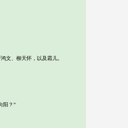
鸿文、柳天怀，以及霜儿。
阳？”