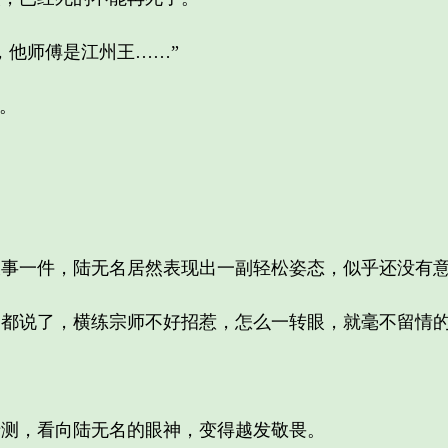
他师傅是江州王……”
。
一件，陆无名居然表现出一副轻松姿态，似乎还没有意
说了，横练宗师不好招惹，怎么一转眼，就毫不留情的
，看向陆无名的眼神，变得越发敬畏。