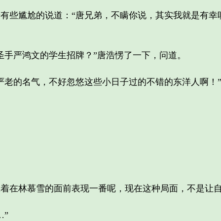
些尴尬的说道：“唐兄弟，不瞒你说，其实我就是有幸
手严鸿文的学生招牌？”唐浩愣了一下，问道。
老的名气，不好忽悠这些小日子过的不错的东洋人啊！
在林慕雪的面前表现一番呢，现在这种局面，不是让自
”