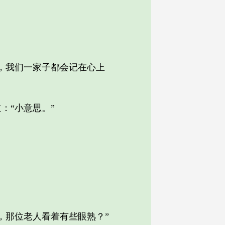
，我们一家子都会记在心上
“小意思。”
那位老人看着有些眼熟？”