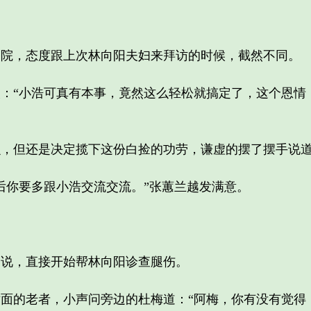
，态度跟上次林向阳夫妇来拜访的时候，截然不同。
“小浩可真有本事，竟然这么轻松就搞定了，这个恩情
但还是决定揽下这份白捡的功劳，谦虚的摆了摆手说道：
你要多跟小浩交流交流。”张蕙兰越发满意。
说，直接开始帮林向阳诊查腿伤。
的老者，小声问旁边的杜梅道：“阿梅，你有没有觉得，