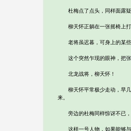
杜梅点了点头，同样面露疑
柳天怀正躺在一张摇椅上打盹
老将虽迟暮，可身上的某些特
这个突然乍现的眼神，把张蕙
北龙战将，柳天怀！
柳天怀平常极少走动，早几年
来。
旁边的杜梅同样惊讶不已，
这样一号人物，如果能够与