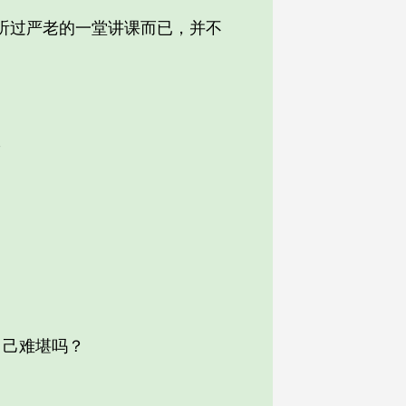
听过严老的一堂讲课而已，并不
”
己难堪吗？