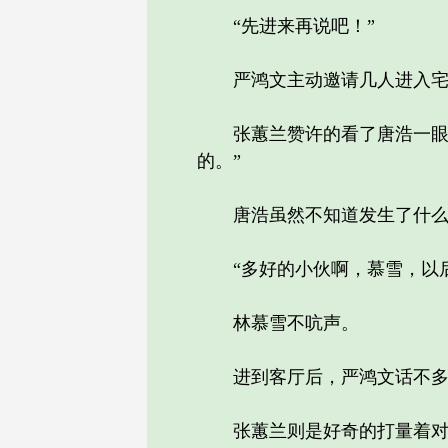
“先进来再说吧！”
严鸿文主动邀请几人进入宅院
张蕙兰赞许的看了唐浩一眼：
的。”
唐浩虽然不知道发生了什么，
“多好的小伙啊，慕雪，以后
林慕雪不吭声。
进到客厅后，严鸿文话不多
张蕙兰则是好奇的打量着对面