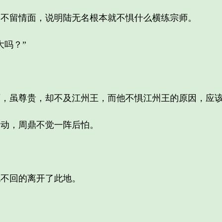
留情面，说明陆无名根本就不惧什么横练宗师。
吗？”
虽尊贵，却不及江州王，而他不惧江州王的原因，应该
动，周鼎不觉一阵后怕。
不回的离开了此地。