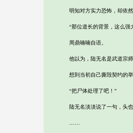
明知对方实力恐怖，却依然不
“那位道长的背景，这么强大
周鼎喃喃自语。
他以为，陆无名是武道宗师，
想到当初自己撕毁契约的举
“把尸体处理了吧！”
陆无名淡淡说了一句，头也
……