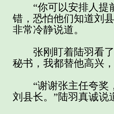
“你可以安排人提前
错，恐怕他们知道刘县
非常冷静说道。
张刚盯着陆羽看了足
秘书，我都替他高兴，
“谢谢张主任夸奖，
刘县长。”陆羽真诚说