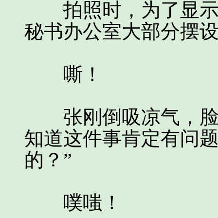
拍照时，为了显示出
秘书办公室大部分摆
嘶！
张刚倒吸凉气，脸色
知道这件事肯定有问题
的？”
噗嗤！