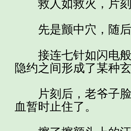
救人如救火，片刻
先是颤中穴，随后是
接连七针如闪电般落
隐约之间形成了某种
片刻后，老爷子脸色
血暂时止住了。