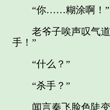
“你……糊涂啊！”
老爷子唉声叹气道：
手！”
“什么？”
“杀手？”
闻言秦飞脸色陡变