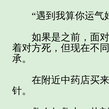
“遇到我算你运气好
如果是之前，面对此
着对方死，但现在不
承。
在附近中药店买来一
针。