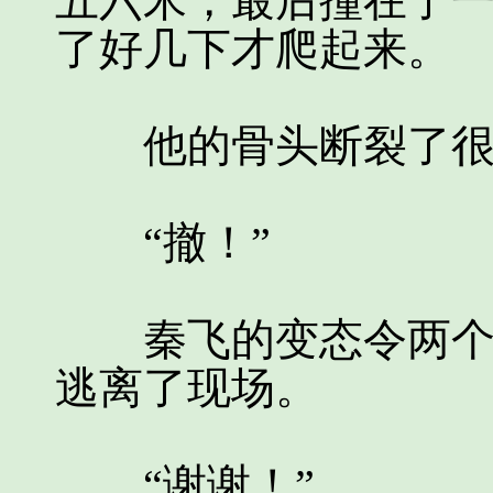
五六米，最后撞在了
了好几下才爬起来。
他的骨头断裂了很
“撤！”
秦飞的变态令两个杀
逃离了现场。
“谢谢！”