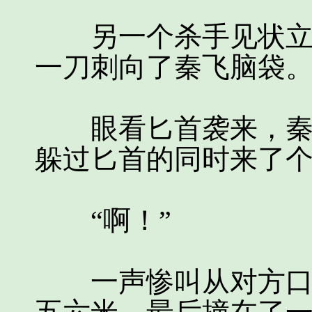
另一个杀手见状立即
一刀刺向了秦飞脑袋
眼看匕首袭来，秦飞
躲过匕首的同时来了
“啊！”
一声惨叫从对方口中