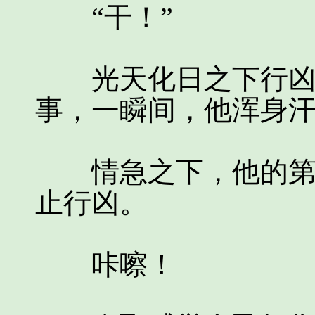
“干！”
光天化日之下行凶，
事，一瞬间，他浑身
情急之下，他的第一
止行凶。
咔嚓！