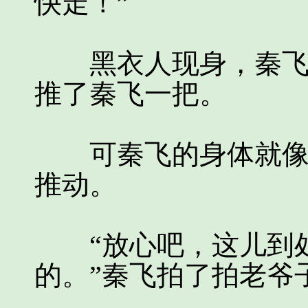
快走！”
黑衣人现身，秦飞身
推了秦飞一把。
可秦飞的身体就像是
推动。
“放心吧，这儿到处
的。”秦飞拍了拍老爷