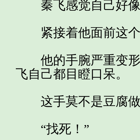
秦飞感觉自己好像
紧接着他面前这个杀
他的手腕严重变形，
飞自己都目瞪口呆。
这手莫不是豆腐做
“找死！”