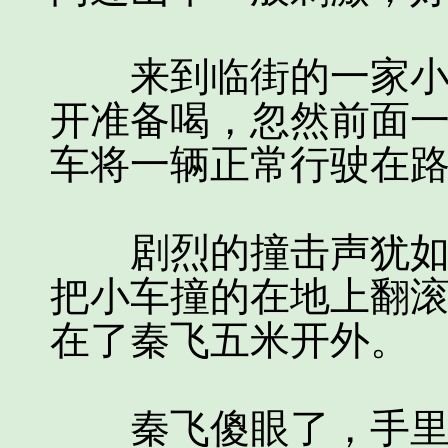
来到临街的一家小卖
开准备喝，忽然前面
车将一辆正常行驶在
剧烈的撞击声犹如开
把小车撞的在地上翻
在了秦飞五米开外。
秦飞傻眼了，手里的