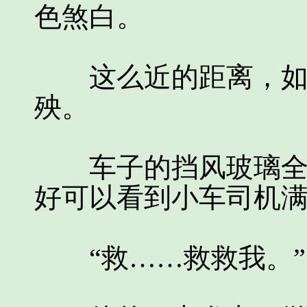
色煞白。
这么近的距离，如果
殃。
车子的挡风玻璃全碎
好可以看到小车司机
“救……救救我。”