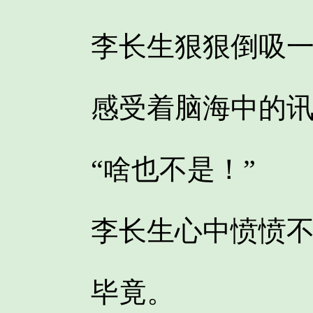
李长生狠狠倒吸一
感受着脑海中的讯
“啥也不是！”
李长生心中愤愤不
毕竟。