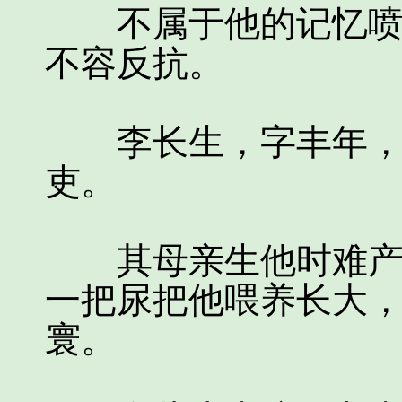
不属于他的记忆喷涌
不容反抗。
李长生，字丰年，大
吏。
其母亲生他时难产而
一把尿把他喂养长大
寰。