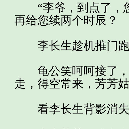
“李爷，到点了，您
再给您续两个时辰？
李长生趁机推门跑路
龟公笑呵呵接了，塞
走，得空常来，芳芳姑
看李长生背影消失