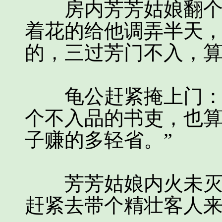
房内芳芳姑娘翻个白
着花的给他调弄半天
的，三过芳门不入，算
龟公赶紧掩上门：“
个不入品的书吏，也
子赚的多轻省。”
芳芳姑娘内火未灭，
赶紧去带个精壮客人