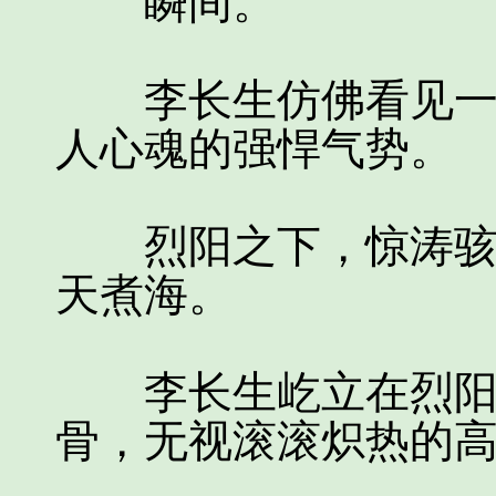
瞬间。
李长生仿佛看见一轮
人心魂的强悍气势。
烈阳之下，惊涛骇浪
天煮海。
李长生屹立在烈阳之
骨，无视滚滚炽热的