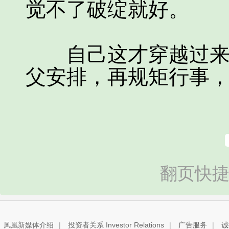
觉不了破绽就好。
自己这才穿越过来，
父安排，再规矩行事
翻页快捷
凤凰新媒体介绍
|
投资者关系 Investor Relations
|
广告服务
|
诚