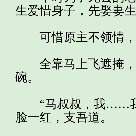
生爱惜身子，先娶妻
可惜原主不领情，时
全靠马上飞遮掩，才
碗。
“马叔叔，我……我
脸一红，支吾道。