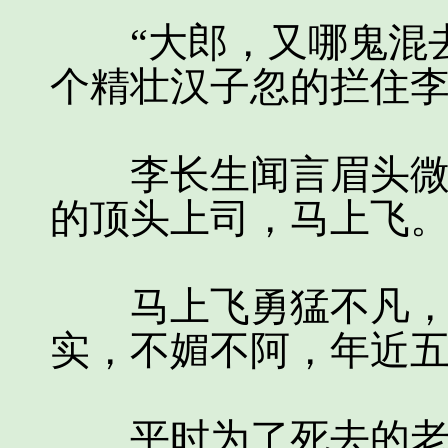
“大郎，又哪鬼混去
个精壮汉子忽的拦住
李长生闻言眉头微皱
的顶头上司，马上飞
马上飞勇猛不凡，屡
实，不媚不阿，年近
平时为了死去的老兄