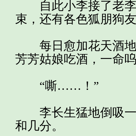
自此小李接了老李的
束，还有各色狐朋狗
每日愈加花天酒地，
芳芳姑娘吃酒，一命
“嘶……！”
李长生猛地倒吸一大
和几分。