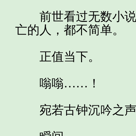
前世看过无数小说的
亡的人，都不简单。
正值当下。
嗡嗡……！
宛若古钟沉吟之声