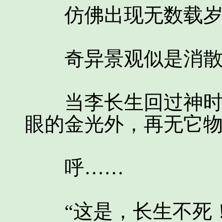
仿佛出现无数载岁
奇异景观似是消散
当李长生回过神时，
眼的金光外，再无它
呼……
“这是，长生不死！