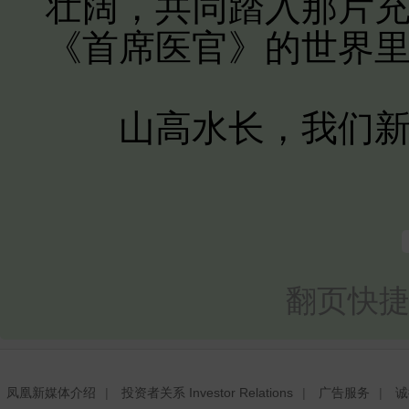
壮阔，共同踏入那片
《首席医官》的世界
山高水长，我们新
翻页快捷
凤凰新媒体介绍
|
投资者关系 Investor Relations
|
广告服务
|
诚