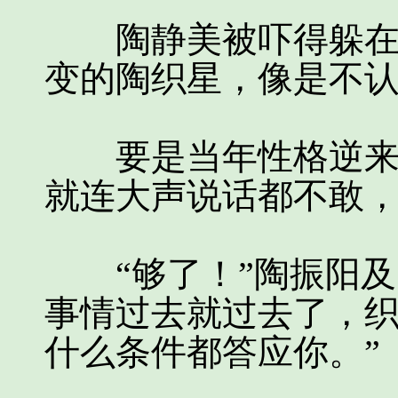
陶静美被吓得躲在施
变的陶织星，像是不
要是当年性格逆来顺
就连大声说话都不敢
“够了！”陶振阳及
事情过去就过去了，
什么条件都答应你。”