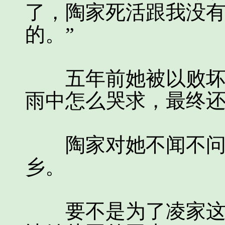
了，陶家死活跟我没
的。”
五年前她被以败坏家
雨中怎么哭求，最终
陶家对她不闻不问，
乡。
要不是为了凌家这门