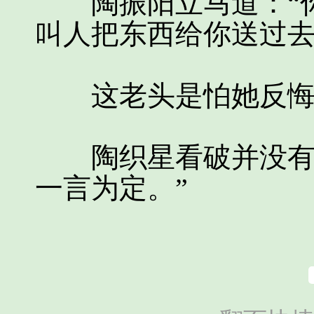
陶振阳立马道：“你
叫人把东西给你送过去
这老头是怕她反悔，
陶织星看破并没有点
一言为定。”