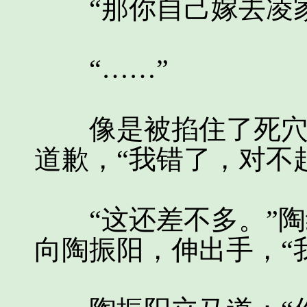
“那你自己嫁去凌家
“……”
像是被掐住了死穴，
道歉，“我错了，对不
“这还差不多。”陶
向陶振阳，伸出手，“