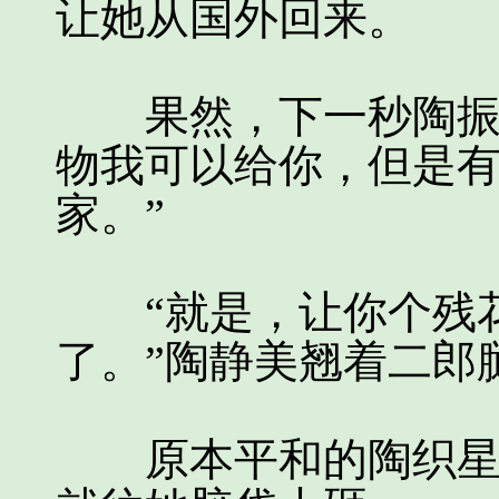
让她从国外回来。
果然，下一秒陶振阳
物我可以给你，但是
家。”
“就是，让你个残花
了。”陶静美翘着二郎
原本平和的陶织星突