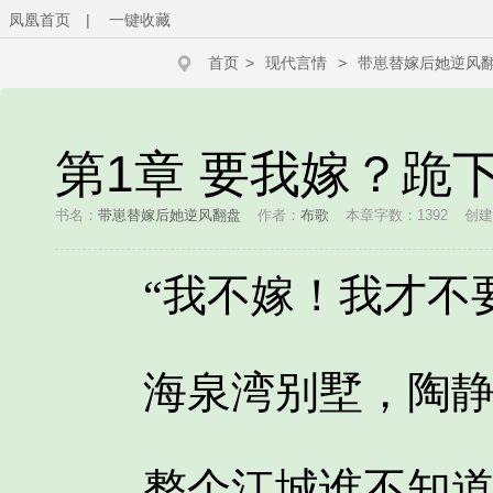
凤凰首页
|
一键收藏
首页
>
现代言情
>
带崽替嫁后她逆风
第1章 要我嫁？跪
书名：
带崽替嫁后她逆风翻盘
作者：
布歌
本章字数：1392
创建时
“我不嫁！我才不要
海泉湾别墅，陶静
整个江城谁不知道凌