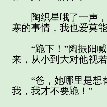
陶织星哦了一声，满
寒的事情，我也爱莫能
“跪下！”陶振阳喊
来，从小到大对他视
“爸，她哪里是想替
我，我才不要跪！”