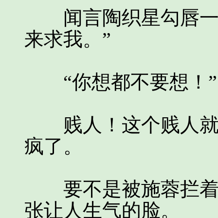
闻言陶织星勾唇一笑
来求我。”
“你想都不要想！”
贱人！这个贱人就是
疯了。
要不是被施蓉拦着，
张让人生气的脸。