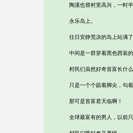
陶溪也替村里高兴，一时半会
永乐岛上。
往日安静荒凉的岛上站满了
中间是一群穿着黑色西装的保
村民们虽然好奇首富长什么
只是一个个踮着脚尖，勾着
那可是首富君天临啊！
全球最富有的男人，以前只能