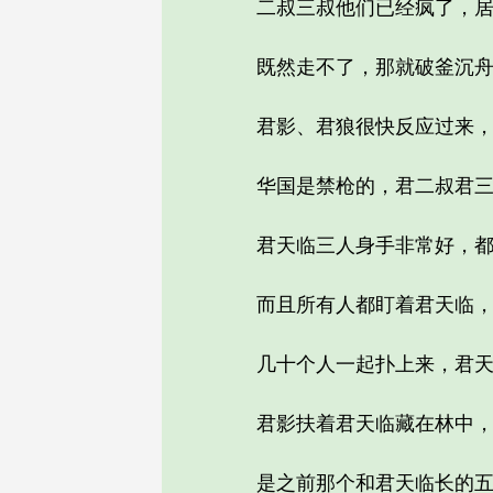
二叔三叔他们已经疯了，居然
既然走不了，那就破釜沉舟
君影、君狼很快反应过来，牢
华国是禁枪的，君二叔君三叔
君天临三人身手非常好，都是
而且所有人都盯着君天临，
几十个人一起扑上来，君天
君影扶着君天临藏在林中，没
是之前那个和君天临长的五