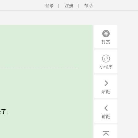
登录
|
注册
|
帮助
打赏
小程序
后翻
来了。
前翻