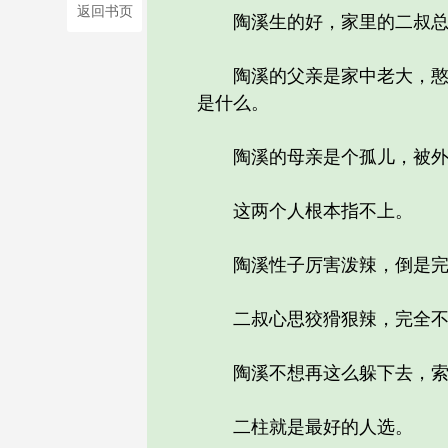
返回书页
陶溪生的好，家里的二叔总惦
陶溪的父亲是家中老大，憨厚
是什么。
陶溪的母亲是个孤儿，被外婆
这两个人根本指不上。
陶溪性子厉害泼辣，倒是完全
二叔心思狡猾狠辣，完全不顾
陶溪不想再这么躲下去，索性
二柱就是最好的人选。