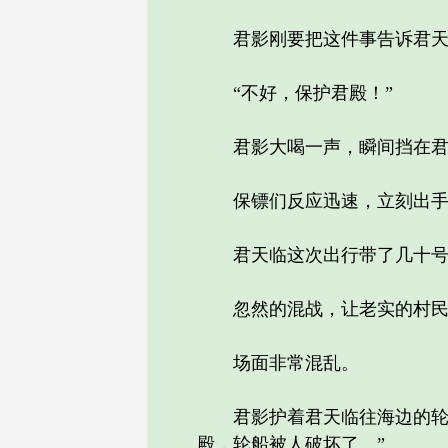
君影刚要把这件事告诉君天
“不好，保护君殿！”
君影大喝一声，瞬间挡在君
保镖们反应迅速，立刻出手
君天临这次出行带了几十号人
忽然的混战，让老实的村民都
场面非常混乱。
君影护着君天临往海边的轮船
殿，轮船被人破坏了。”