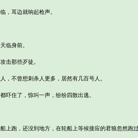
临，耳边就响起枪声。
天临身前。
攻击那些歹徒。
，不曾想刺杀人更多，居然有几百号人。
吓住了，惊叫一声，纷纷四散出逃。
上跑，还没到地方，在轮船上等候接应的君狼忽然跑过