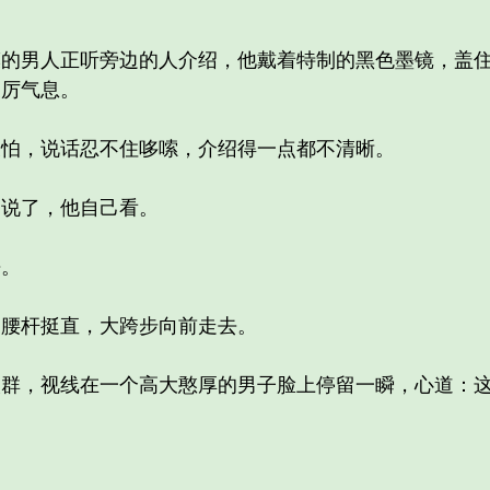
男人正听旁边的人介绍，他戴着特制的黑色墨镜，盖住
凌厉气息。
，说话忍不住哆嗦，介绍得一点都不清晰。
说了，他自己看。
。
腰杆挺直，大跨步向前走去。
，视线在一个高大憨厚的男子脸上停留一瞬，心道：这