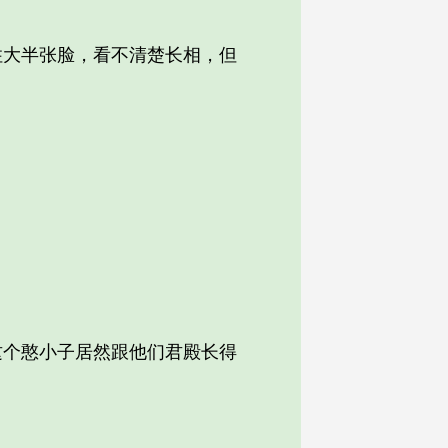
大半张脸，看不清楚长相，但
个憨小子居然跟他们君殿长得