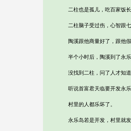
二柱也是孤儿，吃百家饭长大
二柱脑子受过伤，心智跟七八
陶溪跟他商量好了，跟他假结
半个小时后，陶溪到了永乐
没找到二柱，问了人才知道，
听说首富君天临要开发永乐
村里的人都乐坏了。
永乐岛若是开发，村里就发财