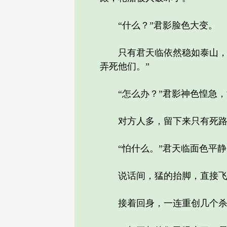
“什么？”君影脸色大变。
只有君天临依然稳如泰山，他
弄死他们。”
“怎么办？”君影神色惶急，
对方人多，留下来只有死路
“怕什么。”君天临面色平静，
说话间，猛的抬脚，直接飞
接着回身，一连重创几个杀