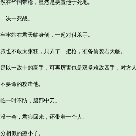
在华国带枪，显然是要置他于死地。
，决一死战。
牢站在君天临身侧，一起对付杀手。
也不敢太张狂，只弄了一把枪，准备偷袭君天临。
以一敌十的高手，可再厉害也是双拳难敌四手，对方人
不要命的攻击他。
临一时不防，腹部中刀。
一会，君狼回来，还带着一个人。
分相似的憨小子。