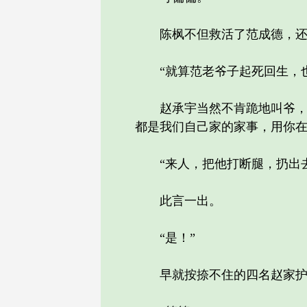
陈枫不但救活了范成德，还
“就算范老爷子起死回生，也
赵承宇当然不肯跪地叫爷，他
都是我们自己家的家事，用你在
“来人，把他打断腿，扔出去
此言一出。
“是！”
早就按捺不住的四名赵家护卫