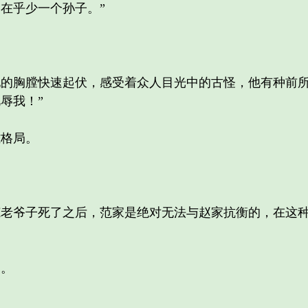
在乎少一个孙子。”
胸膛快速起伏，感受着众人目光中的古怪，他有种前所
辱我！”
格局。
。
爷子死了之后，范家是绝对无法与赵家抗衡的，在这种
。