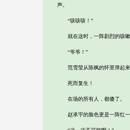
声。
“咳咳咳！”
就在这时，一阵剧烈的咳嗽
“爷爷！”
范雪莹从陈枫的怀里弹起来，
死而复生！
在场的所有人，都傻了。
赵承宇的脸色更是一阵红一阵