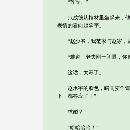
“等等。”
范成德从棺材里坐起来，他环
表情的看向赵承宇。
“赵少爷，我范家与赵家，从
“难道，老夫刚一闭眼，你赵
这话，太毒了。
赵承宇的脸色，瞬间变作酱红
下，都答应了！”
求婚？
“哈哈哈哈！”