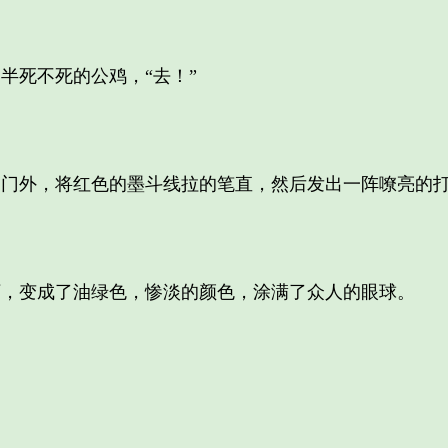
死不死的公鸡，“去！”
外，将红色的墨斗线拉的笔直，然后发出一阵嘹亮的
变成了油绿色，惨淡的颜色，涂满了众人的眼球。