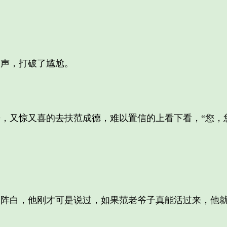
声，打破了尴尬。
又惊又喜的去扶范成德，难以置信的上看下看，“您，您
白，他刚才可是说过，如果范老爷子真能活过来，他就