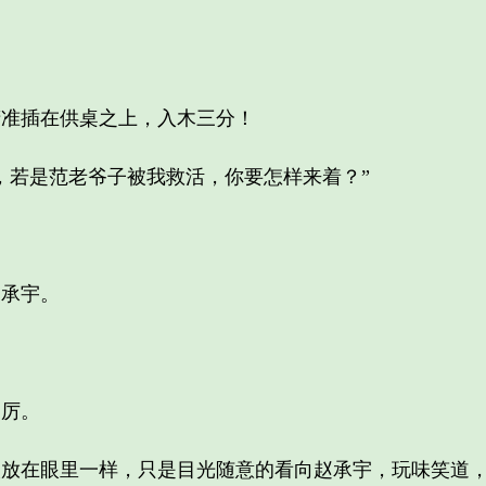
准插在供桌之上，入木三分！
若是范老爷子被我救活，你要怎样来着？”
承宇。
厉。
在眼里一样，只是目光随意的看向赵承宇，玩味笑道，