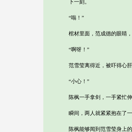
下一刻。
“嗡！”
棺材里面，范成德的眼睛，
“啊呀！”
范雪莹离得近，被吓得心肝
“小心！”
陈枫一手拿剑，一手紧忙伸出
瞬间，两人就紧紧抱在了一
陈枫能够闻到范雪莹身上的少