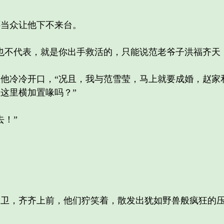
当众让他下不来台。
不代表，就是你出手救活的，只能说范老爷子洪福齐天，
冷冷开口，“况且，我与范雪莹，马上就要成婚，赵家
这里横加置喙吗？”
！”
，齐齐上前，他们狞笑着，散发出犹如野兽般疯狂的