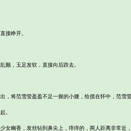
直接睁开。
乱颤，玉足发软，直接向后跌去。
，将范雪莹盈盈不足一握的小腰，给揽在怀中，范雪莹
起。
女幽香，发丝钻到鼻尖上，痒痒的，两人距离非常近，