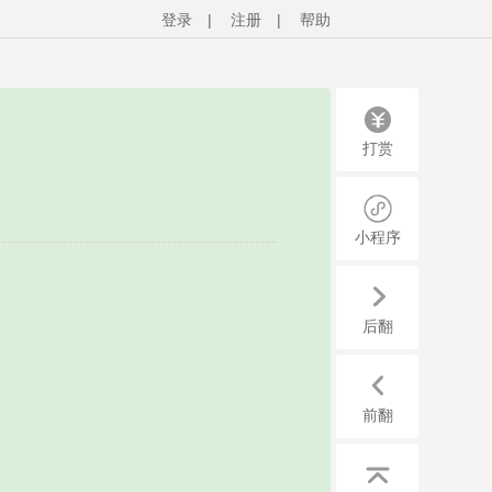
登录
|
注册
|
帮助
打赏
小程序
后翻
前翻