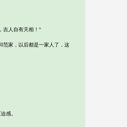
吉人自有天相！”
和范家，以后都是一家人了，这
压迫感。