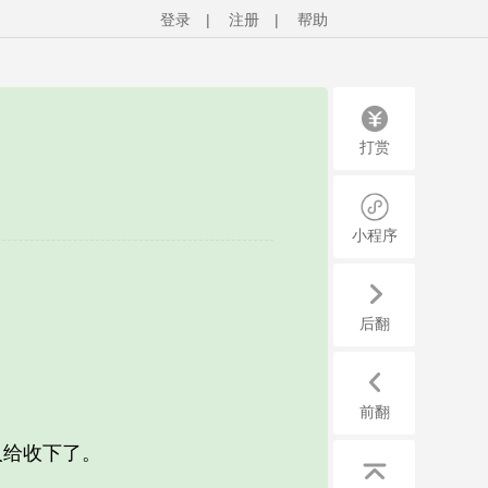
登录
|
注册
|
帮助
打赏
小程序
后翻
前翻
给收下了。