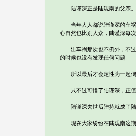
陆谨深正是陆观南的父亲
当年人人都说陆谨深的车祸蹊
心自然也比别人众，陆谨深每
出车祸那次也不例外，不过经
的时候也没有发现任何问题。
所以最后才会定性为一起偶
只不过可惜了陆谨深，正值
陆谨深去世后陆持就成了陆
现在大家纷纷在陆观南这期车