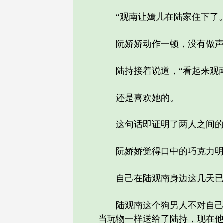
“观南让嫣儿在陆家住下了。
阮娇娇动作一顿，没有做声，
陆持接着说道，“看起来观南
还是喜欢她的。
这句话即证明了两人之间的确
阮娇娇觉得口中的巧克力明
自己在陆观南身边这几天已经
陆观南这个狗男人不对自己动
当玩物一样送给了陆持，现在