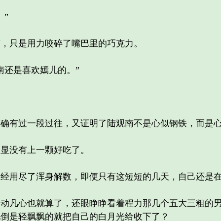
”
只是用力咬碎了嘴巴里的巧克力。
还是喜欢嫣儿的。”
有过一段过往，又证明了陆观南不是心似钢铁，而是心
显没有上一颗好吃了。
用尽了浑身解数，即便只有这短短的几天，自己还是在
凡心也就算了，还眼睁睁看着程力那几个五大三粗的男
他倒是轻飘飘的就把自己的白月光给收下了？