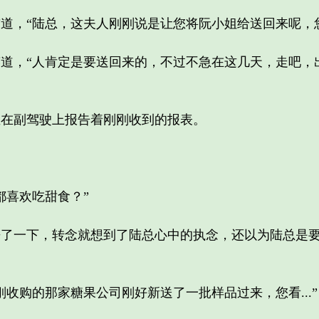
“陆总，这夫人刚刚说是让您将阮小姐给送回来呢，您看.
，“人肯定是要送回来的，不过不急在这几天，走吧，
副驾驶上报告着刚刚收到的报表。
。
喜欢吃甜食？”
一下，转念就想到了陆总心中的执念，还以为陆总是要
购的那家糖果公司刚好新送了一批样品过来，您看...”