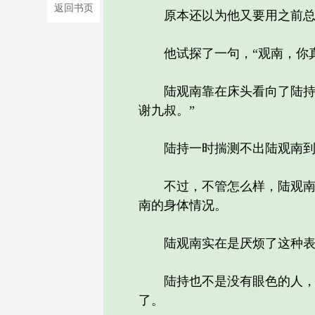
返回书页
原本还以为他又要用之前总用
他试探了一句，“观南，你真
陆观南靠在床头看向了陆持，
谢九叔。”
陆持一时揣测不出陆观南到底
不过，不管怎么样，陆观南是
南的身体情况。
陆观南实在是厌烦了这种表面
陆持也不是没有眼色的人，反
了。