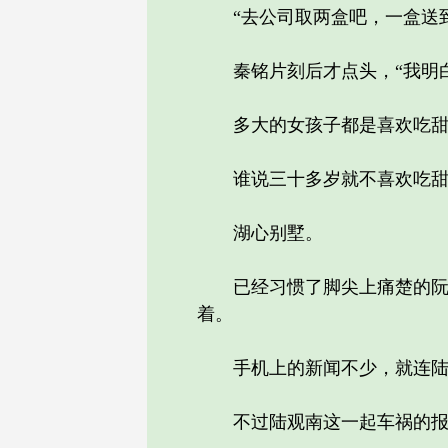
“去公司取两盒吧，一盒送到
秦铭片刻后才点头，“我明白
多大的女孩子都是喜欢吃甜
谁说三十多岁就不喜欢吃甜
湖心别墅。
已经习惯了脚尖上痛楚的阮娇
着。
手机上的新闻不少，就连陆观
不过陆观南这一起车祸的报道