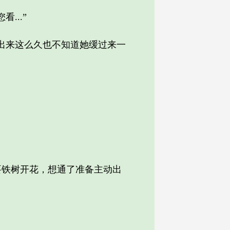
..”
出来这么久也不知道她缓过来一
铁树开花，想通了准备主动出