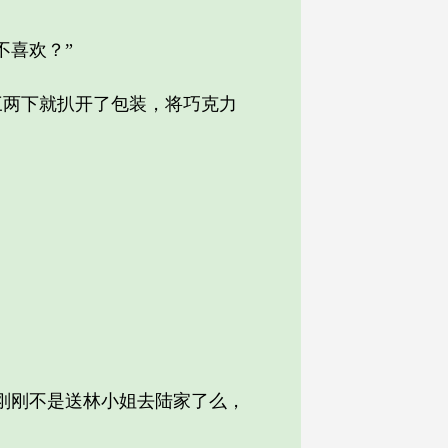
喜欢？”
两下就扒开了包装，将巧克力
刚刚不是送林小姐去陆家了么，