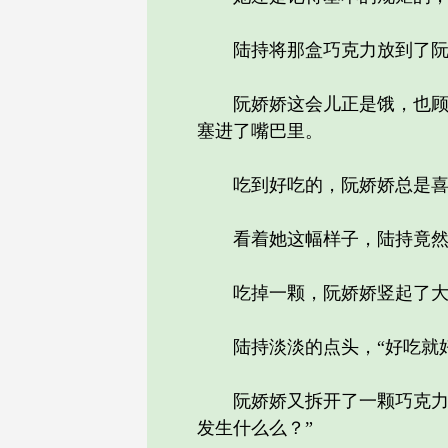
陆持将那盒巧克力放到了阮娇
阮娇娇这会儿正是饿，也顾不
塞进了嘴巴里。
吃到好吃的，阮娇娇总是喜
看着她这幅样子，陆持竟然
吃掉一颗，阮娇娇竖起了大拇
陆持淡淡的点头，“好吃就好。
阮娇娇又拆开了一颗巧克力放
发生什么么？”