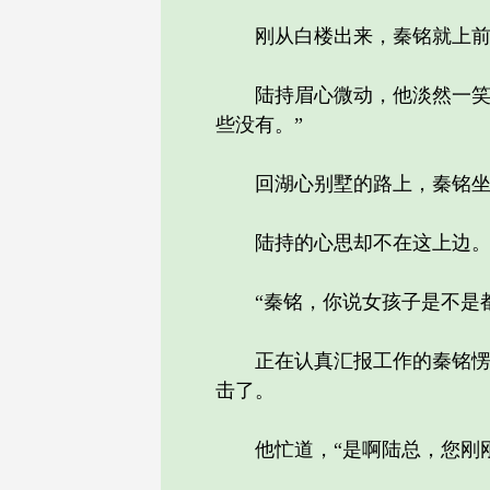
刚从白楼出来，秦铭就上前道，
陆持眉心微动，他淡然一笑道
些没有。”
回湖心别墅的路上，秦铭坐在
陆持的心思却不在这上边
“秦铭，你说女孩子是不是都
正在认真汇报工作的秦铭愣了
击了。
他忙道，“是啊陆总，您刚刚收