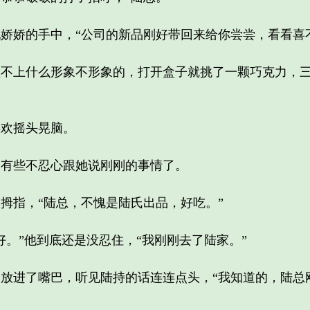
娇的手中，“公司的新品刚好带回来给你尝尝，看看喜不
上什么形象不形象的，打开盒子就挑了一颗巧克力，三
欢摇头晃脑。
有些不忍心跟她说刚刚的事情了。
指，“陆总，不愧是陆氏出品，好吃。”
”他到底还是没忍住，“我刚刚去了陆家。”
进了嘴巴，听见陆持的话连连点头，“我知道的，陆总