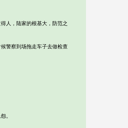
得人，陆家的根基大，防范之
候警察到场拖走车子去做检查
恩怨。