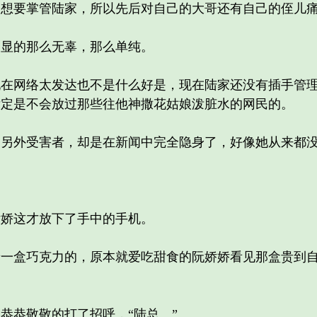
要掌管陆家，所以先后对自己的大哥还有自己的侄儿痛
显的那么无辜，那么单纯。
网络太发达也不是什么好是，现在陆家还没有插手管理
肯定是不会放过那些往他神撒花姑娘泼脏水的网民的。
外受害者，却是在新闻中完全隐身了，好像她从来都没
娇这才放下了手中的手机。
盒巧克力的，原本就爱吃甜食的阮娇娇看见那盒贵到自
恭敬敬的打了招呼，“陆总。”