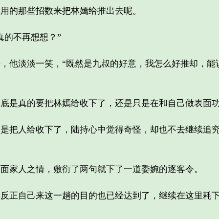
的那些招数来把林嫣给推出去呢。
的不再想想？”
他淡淡一笑，“既然是九叔的好意，我怎么好推却，能
是真的要把林嫣给收下了，还是只是在和自己做表面
把人给收下了，陆持心中觉得奇怪，却也不去继续追究
家人之情，敷衍了两句就下了一道委婉的逐客令。
正自己来这一趟的目的也已经达到了，继续在这里耗下