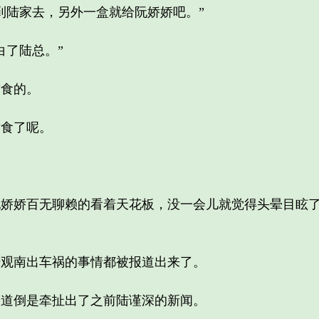
陆家去，另外一盒就给阮娇娇吧。”
了陆总。”
食的。
食了呢。
娇百无聊赖的看着天花板，没一会儿就觉得头晕目眩了
南出车祸的事情都被报道出来了。
倒是牵扯出了之前陆谨深的新闻。