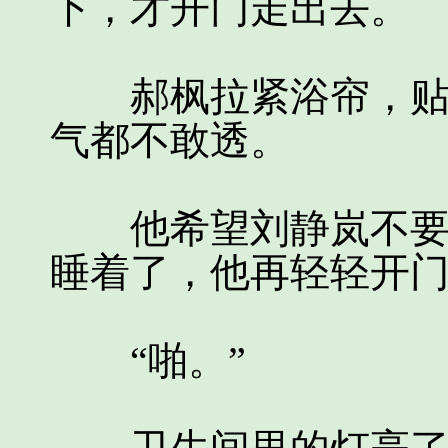
下，才开门走出去。
郝枫拉紧浴帘，贴着
气都不敢透。
他希望刘静岚不要来
睡着了，他再轻轻开
“啪。”