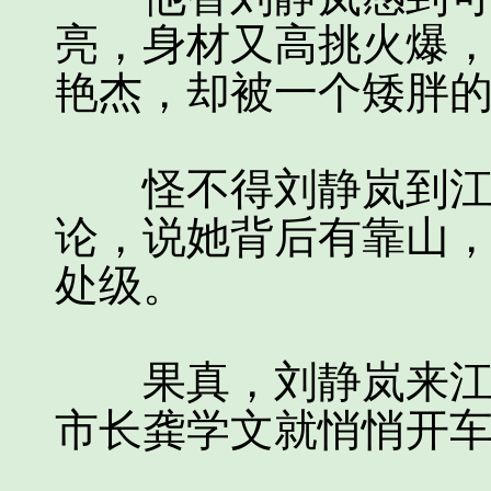
亮，身材又高挑火爆
艳杰，却被一个矮胖
怪不得刘静岚到江滨
论，说她背后有靠山
处级。
果真，刘静岚来江滨
市长龚学文就悄悄开