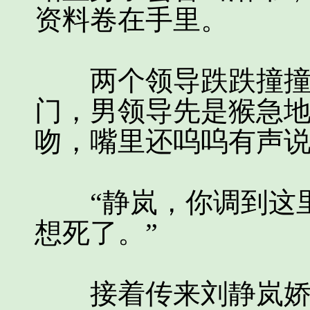
资料卷在手里。
两个领导跌跌撞撞走
门，男领导先是猴急地
吻，嘴里还呜呜有声
“静岚，你调到这里
想死了。”
接着传来刘静岚娇