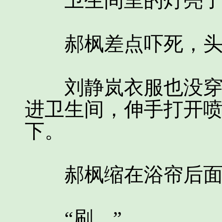
卫生间里的灯亮了
郝枫差点吓死，头
刘静岚衣服也没穿，
进卫生间，伸手打开喷
下。
郝枫缩在浴帘后面
“刷。”