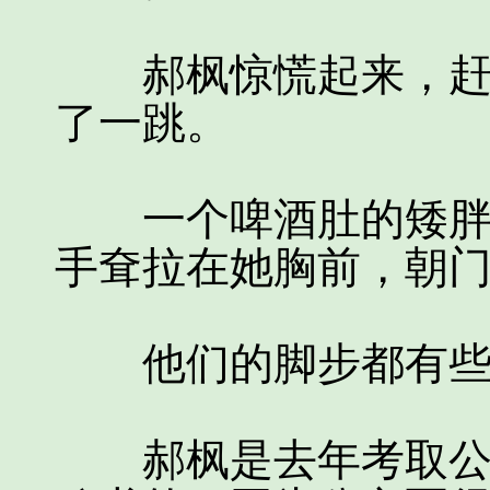
郝枫惊慌起来，赶紧
了一跳。
一个啤酒肚的矮胖男
手耷拉在她胸前，朝
他们的脚步都有些
郝枫是去年考取公务