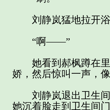
刘静岚猛地拉开浴
“啊——”
她看到郝枫蹲在里面
娇，然后惊叫一声，
刘静岚退出卫生间后
她沉着脸走到卫生间