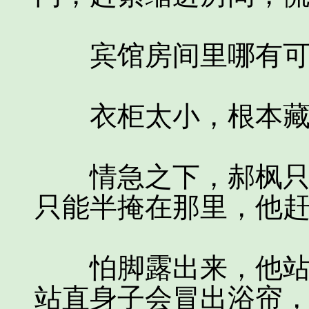
宾馆房间里哪有可
衣柜太小，根本藏
情急之下，郝枫只好
只能半掩在那里，他
怕脚露出来，他站在
站直身子会冒出浴帘