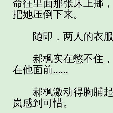
命往里面那张床上挪
把她压倒下来。
随即，两人的衣服丢
郝枫实在憋不住，悄
在他面前......
郝枫激动得胸脯起伏
岚感到可惜。