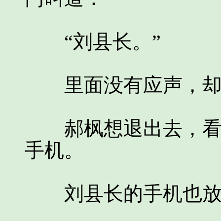
“刘县长。”
里面没有应声，却扑
郝枫想退出去，看到
手机。
刘县长的手机也放在