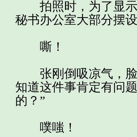
拍照时，为了显示出
秘书办公室大部分摆
嘶！
张刚倒吸凉气，脸色
知道这件事肯定有问题
的？”
噗嗤！