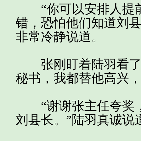
“你可以安排人提前
错，恐怕他们知道刘县
非常冷静说道。
张刚盯着陆羽看了足
秘书，我都替他高兴，
“谢谢张主任夸奖，
刘县长。”陆羽真诚说